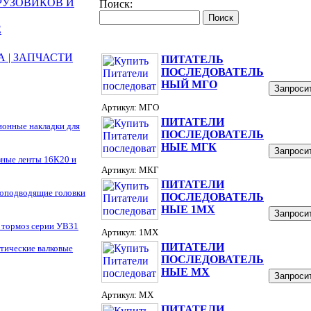
РУЗОВИКОВ И
Поиск:
Е
 | ЗАПЧАСТИ
ПИТАТЕЛЬ
ПОСЛЕДОВАТЕЛЬ
НЫЙ МГО
Запросит
Артикул: МГО
ПИТАТЕЛИ
ионные накладки для
ПОСЛЕДОВАТЕЛЬ
НЫЕ МГК
Запросит
зные ленты 16К20 и
Артикул: МКГ
ПИТАТЕЛИ
хоподводящие головки
ПОСЛЕДОВАТЕЛЬ
НЫЕ 1МХ
Запросит
 тормоз серии УВ31
Артикул: 1МХ
ПИТАТЕЛИ
тические валковые
ПОСЛЕДОВАТЕЛЬ
НЫЕ МХ
Запросит
Артикул: МХ
ПИТАТЕЛИ