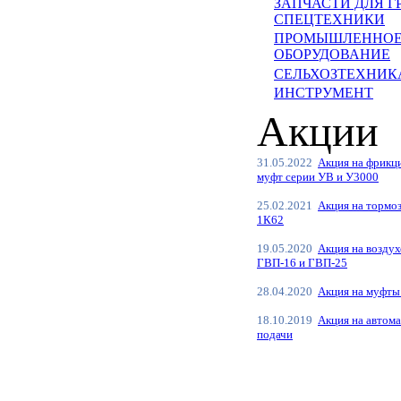
ЗАПЧАСТИ ДЛЯ Г
СПЕЦТЕХНИКИ
ПРОМЫШЛЕННО
ОБОРУДОВАНИЕ
СЕЛЬХОЗТЕХНИКА
ИНСТРУМЕНТ
Акции
31.05.2022
Акция на фрикц
муфт серии УВ и У3000
25.02.2021
Акция на тормо
1К62
19.05.2020
Акция на возду
ГВП-16 и ГВП-25
28.04.2020
Акция на муфты
18.10.2019
Акция на автома
подачи