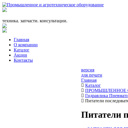
+7 (863) 333-24-72
promagrosoyuz@mail.ru
техника. запчасти. консультации.
Главная
О компании
Каталог
Акции
Контакты
версия
для печати
Главная
Каталог
ПРОМЫШЛЕННОЕ 
Гидравлика Пневмат
Питатели последоват
Питатели 