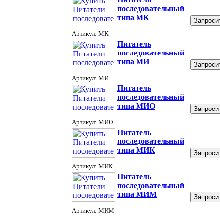
последовательный
типа МК
Запросит
Артикул: МК
Питатель
последовательный
типа МИ
Запросит
Артикул: МИ
Питатель
последовательный
типа МИО
Запросит
Артикул: МИО
Питатель
последовательный
типа МИК
Запросит
Артикул: МИК
Питатель
последовательный
типа МИМ
Запросит
Артикул: МИМ