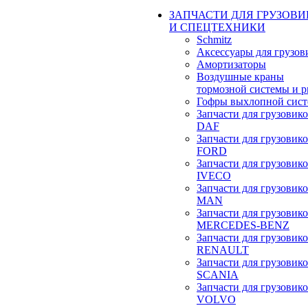
ЗАПЧАСТИ ДЛЯ ГРУЗОВ
И СПЕЦТЕХНИКИ
Schmitz
Аксессуары для грузов
Амортизаторы
Воздушные краны
тормозной системы и 
Гофры выхлопной сис
Запчасти для грузовик
DAF
Запчасти для грузовик
FORD
Запчасти для грузовик
IVECO
Запчасти для грузовик
MAN
Запчасти для грузовик
MERCEDES-BENZ
Запчасти для грузовик
RENAULT
Запчасти для грузовик
SCANIA
Запчасти для грузовик
VOLVO