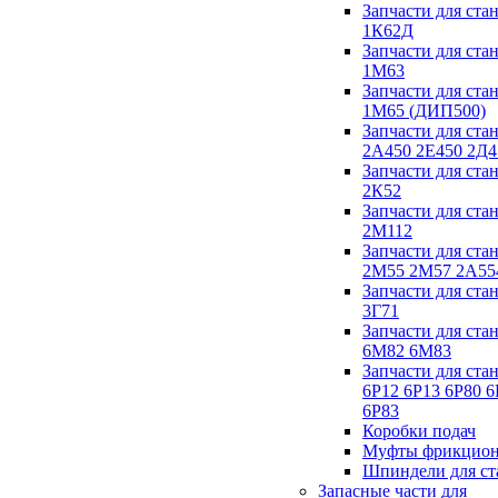
Запчасти для ста
1К62Д
Запчасти для ста
1М63
Запчасти для ста
1М65 (ДИП500)
Запчасти для ста
2А450 2Е450 2Д4
Запчасти для ста
2К52
Запчасти для ста
2М112
Запчасти для ста
2М55 2М57 2А55
Запчасти для ста
3Г71
Запчасти для ста
6М82 6М83
Запчасти для ста
6Р12 6Р13 6Р80 6
6Р83
Коробки подач
Муфты фрикцио
Шпиндели для ст
Запасные части для