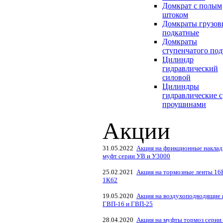
Домкрат с полым
штоком
Домкраты грузов
подкатные
Домкраты
ступенчатого по
Цилиндр
гидравлический
силовой
Цилиндры
гидравлические с
проушинами
Акции
31.05.2022
Акция на фрикционные наклад
муфт серии УВ и У3000
25.02.2021
Акция на тормозные ленты 16
1К62
19.05.2020
Акция на воздухоподводящие 
ГВП-16 и ГВП-25
28.04.2020
Акция на муфты тормоз серии