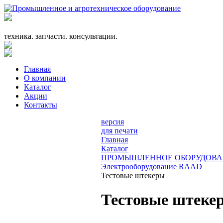
+7 (863) 333-24-72
promagrosoyuz@mail.ru
техника. запчасти. консультации.
Главная
О компании
Каталог
Акции
Контакты
версия
для печати
Главная
Каталог
ПРОМЫШЛЕННОЕ ОБОРУДОВА
Электрооборудование RAAD
Тестовые штекеры
Тестовые штеке