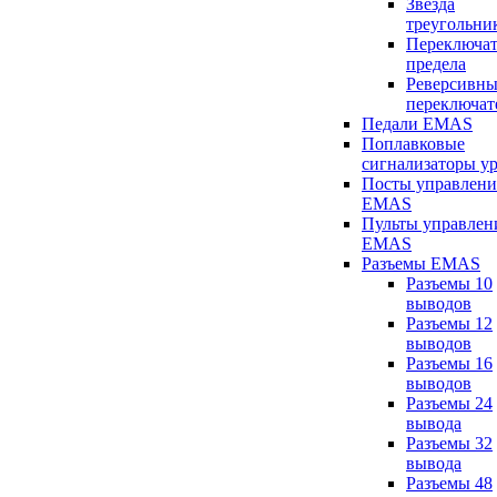
Звезда
треугольни
Переключат
предела
Реверсивны
переключат
Педали EMAS
Поплавковые
сигнализаторы у
Посты управлени
EMAS
Пульты управлен
EMAS
Разъемы EMAS
Разъемы 10
выводов
Разъемы 12
выводов
Разъемы 16
выводов
Разъемы 24
вывода
Разъемы 32
вывода
Разъемы 48