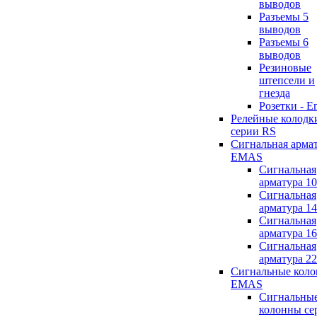
выводов
Разъемы 5
выводов
Разъемы 6
выводов
Резиновые
штепсели и
гнезда
Розетки - E
Релейные колодк
серии RS
Сигнальная арма
EMAS
Сигнальная
арматура 1
Сигнальная
арматура 1
Сигнальная
арматура 1
Сигнальная
арматура 2
Сигнальные кол
EMAS
Сигнальны
колонны се