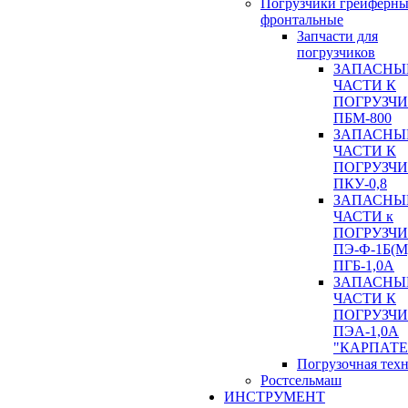
Погрузчики грейферны
фронтальные
Запчасти для
погрузчиков
ЗАПАСНЫ
ЧАСТИ К
ПОГРУЗЧ
ПБМ-800
ЗАПАСНЫ
ЧАСТИ К
ПОГРУЗЧ
ПКУ-0,8
ЗАПАСНЫ
ЧАСТИ к
ПОГРУЗЧ
ПЭ-Ф-1Б(М
ПГБ-1,0А
ЗАПАСНЫ
ЧАСТИ К
ПОГРУЗЧ
ПЭА-1,0А
"КАРПАТЕ
Погрузочная тех
Ростсельмаш
ИНСТРУМЕНТ