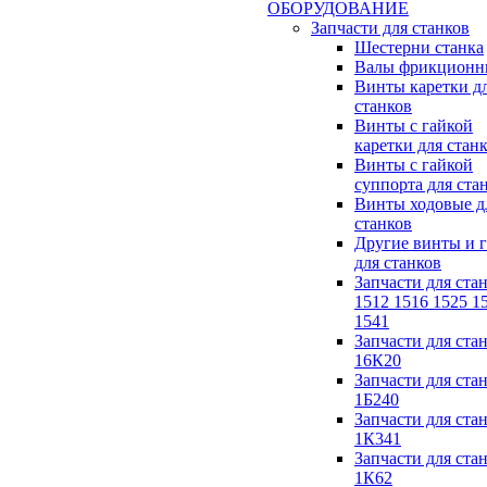
ОБОРУДОВАНИЕ
Запчасти для станков
Шестерни станка
Валы фрикционн
Винты каретки д
станков
Винты с гайкой
каретки для стан
Винты с гайкой
суппорта для ста
Винты ходовые д
станков
Другие винты и 
для станков
Запчасти для ста
1512 1516 1525 1
1541
Запчасти для ста
16К20
Запчасти для ста
1Б240
Запчасти для ста
1К341
Запчасти для ста
1К62