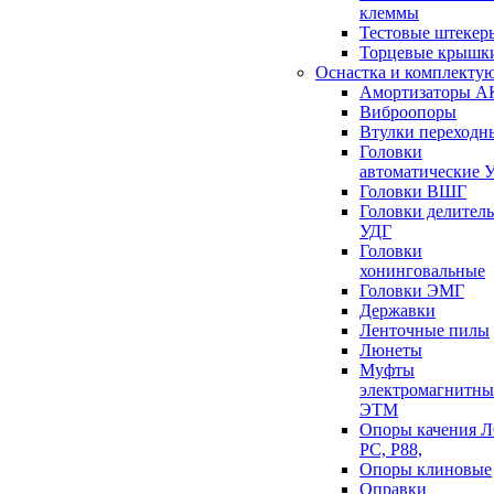
клеммы
Тестовые штекер
Торцевые крышк
Оснастка и комплекту
Амортизаторы 
Виброопоры
Втулки переходн
Головки
автоматические 
Головки ВШГ
Головки делител
УДГ
Головки
хонинговальные
Головки ЭМГ
Державки
Ленточные пилы
Люнеты
Муфты
электромагнитны
ЭТМ
Опоры качения 
РС, Р88,
Опоры клиновые
Оправки