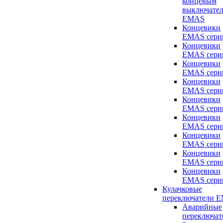
концевым
выключате
EMAS
Концевики
EMAS сери
Концевики
EMAS сери
Концевики
EMAS сери
Концевики
EMAS сери
Концевики
EMAS сери
Концевики
EMAS сери
Концевики
EMAS сери
Концевики
EMAS сери
Концевики
EMAS сери
Кулачковые
переключатели 
Аварийные
переключат