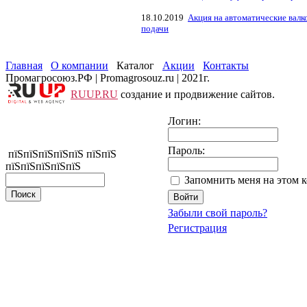
18.10.2019
Акция на автоматические валк
подачи
Главная
О компании
Каталог
Акции
Контакты
Промагросоюз.РФ | Promagrosouz.ru | 2021г.
RUUP.RU
создание и продвижение сайтов.
Логин:
Пароль:
пїЅпїЅпїЅпїЅпїЅ пїЅпїЅ
пїЅпїЅпїЅпїЅпїЅ
Запомнить меня на этом 
Забыли свой пароль?
Регистрация