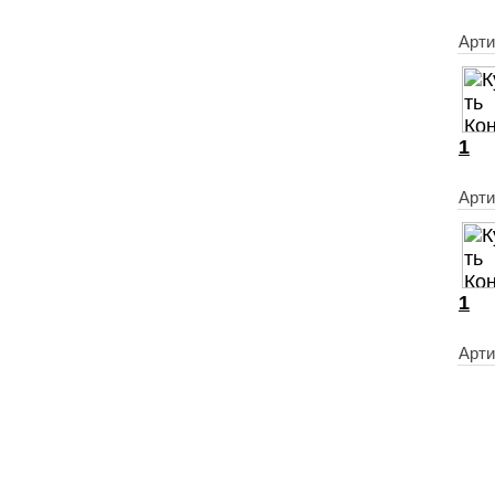
Арт
1
Арти
1
Арт