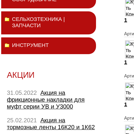
СЕЛЬХОЗТЕХНИКА |
1
ЗАПЧАСТИ
Арти
ИНСТРУМЕНТ
1
АКЦИИ
Арт
31.05.2022
Акция на
фрикционные накладки для
1
муфт серии УВ и У3000
Арти
25.02.2021
Акция на
тормозные ленты 16К20 и 1К62