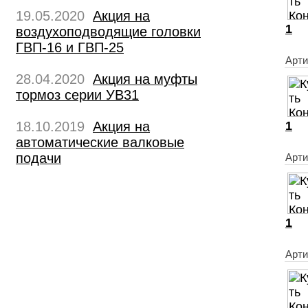
19.05.2020
Акция на
1
воздухоподводящие головки
ГВП-16 и ГВП-25
Арт
28.04.2020
Акция на муфты
тормоз серии УВ31
18.10.2019
Акция на
1
автоматические валковые
подачи
Арти
1
Арт