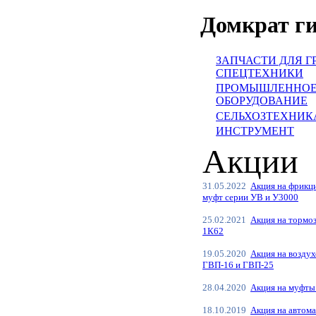
Домкрат г
ЗАПЧАСТИ ДЛЯ Г
СПЕЦТЕХНИКИ
ПРОМЫШЛЕННО
ОБОРУДОВАНИЕ
СЕЛЬХОЗТЕХНИКА
ИНСТРУМЕНТ
Акции
31.05.2022
Акция на фрикц
муфт серии УВ и У3000
25.02.2021
Акция на тормо
1К62
19.05.2020
Акция на возду
ГВП-16 и ГВП-25
28.04.2020
Акция на муфты
18.10.2019
Акция на автома