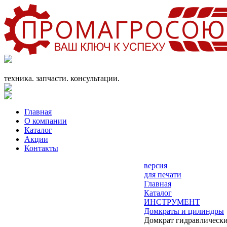
+7 (863) 333-24-72
promagrosoyuz@mail.ru
техника. запчасти. консультации.
Главная
О компании
Каталог
Акции
Контакты
версия
для печати
Главная
Каталог
ИНСТРУМЕНТ
Домкраты и цилиндры
Домкрат гидравлическ