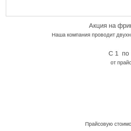
Акция на фри
Наша компания проводит двухн
С 1 по 
от прай
Прайсовую стоимо