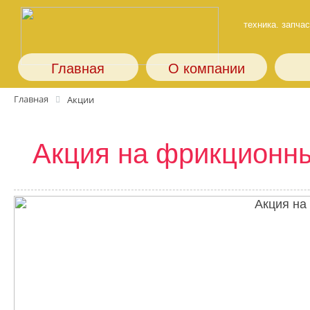
техника. запчас
Главная
О компании
Главная
Акции
Акция на фрикционны