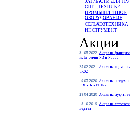
ЗАПЧАСТИ ДЛЯ ГР
СПЕЦТЕХНИКИ
ПРОМЫШЛЕННОЕ
ОБОРУДОВАНИЕ
СЕЛЬХОЗТЕХНИКА 
ИНСТРУМЕНТ
Акции
31.05.2022
Акция на фрикцио
муфт серии УВ и У3000
25.02.2021
Акция на тормозн
1К62
19.05.2020
Акция на воздухо
ГВП-16 и ГВП-25
28.04.2020
Акция на муфты т
18.10.2019
Акция на автомати
подачи