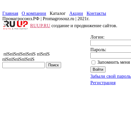
Главная
О компании
Каталог
Акции
Контакты
Промагросоюз.РФ | Promagrosouz.ru | 2021г.
RUUP.RU
создание и продвижение сайтов.
Логин:
Пароль:
пїЅпїЅпїЅпїЅпїЅ пїЅпїЅ
пїЅпїЅпїЅпїЅпїЅ
Запомнить меня 
Забыли свой пароль
Регистрация