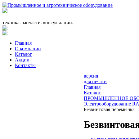
+7 (863) 333-24-72
promagrosoyuz@mail.ru
техника. запчасти. консультации.
Главная
О компании
Каталог
Акции
Контакты
версия
для печати
Главная
Каталог
ПРОМЫШЛЕННОЕ ОБО
Электрооборудование R
Безвинтовая перемычка
Безвинтова