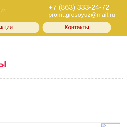
+7 (863) 333-24-72
ции.
promagrosoyuz@mail.ru
Акции
Контакты
ы