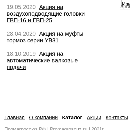
19.05.2020
Акция на
Арти
воздухоподводящие головки
ГВП-16 и ГВП-25
28.04.2020
Акция на муфты
тормоз серии УВ31
18.10.2019
Акция на
автоматические валковые
подачи
Главная
О компании
Каталог
Акции
Контакты
Промагросоюз.РФ | Promagrosouz.ru | 2021г.