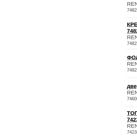
RE
7482
КР
748
RE
7482
ФОЛ
RE
7482
две
RE
7460
ТО
742
RE
7423