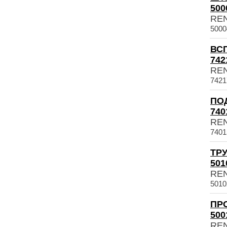
500
RE
5000
ВС
742
RE
7421
ПО
740
RE
7401
ТРУ
501
RE
5010
ПР
500
RE