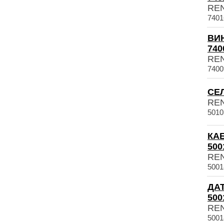
RE
7401
ВИ
740
RE
7400
СЕЛ
RE
5010
КА
500
RE
5001
ДА
500
RE
5001