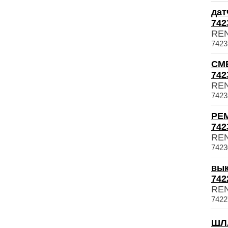
дат
742
RE
7423
СМ
742
RE
7423
РЕ
742
RE
7423
вык
742
RE
7422
ШЛА