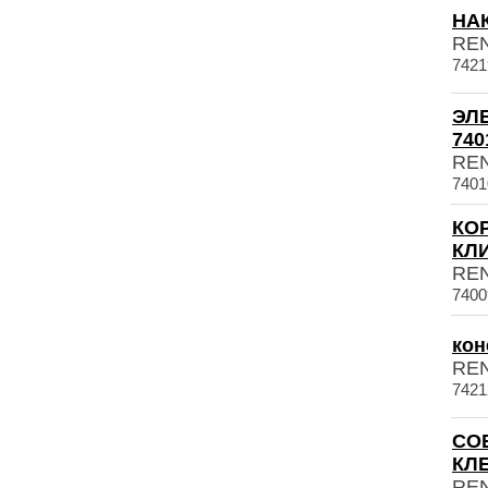
НАК
RE
7421
ЭЛ
740
RE
7401
КО
КЛИ
RE
7400
кон
RE
7421
СО
КЛЕ
RE