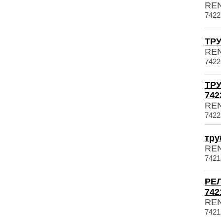
RE
7422
ТРУ
RE
7422
ТРУ
742
RE
7422
тру
RE
7421
РЕ
742
RE
7421