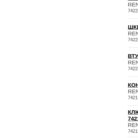
RE
7422
ШКИ
RE
7422
ВТУ
RE
7422
КОН
RE
7421
КЛ
742
RE
7421