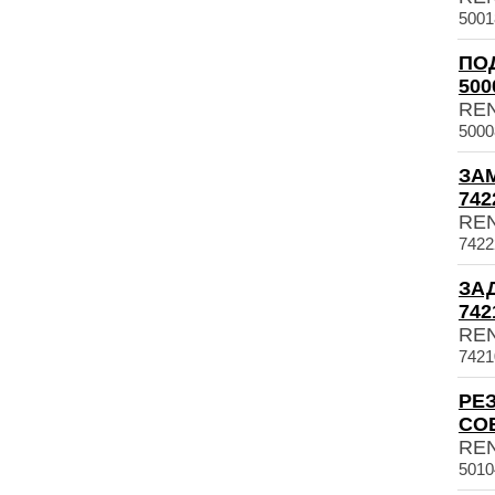
5001
ПО
500
RE
5000
ЗА
742
RE
7422
ЗА
742
RE
7421
РЕ
СОЕ
RE
5010