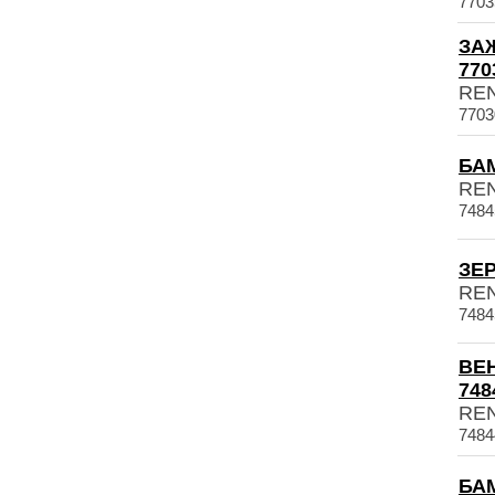
7703
ЗА
770
RE
7703
БАМ
RE
7484
ЗЕР
RE
7484
ВЕ
748
RE
7484
БАМ