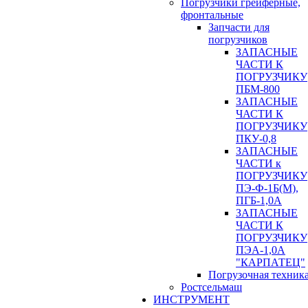
Погрузчики грейферные,
фронтальные
Запчасти для
погрузчиков
ЗАПАСНЫЕ
ЧАСТИ К
ПОГРУЗЧИКУ
ПБМ-800
ЗАПАСНЫЕ
ЧАСТИ К
ПОГРУЗЧИКУ
ПКУ-0,8
ЗАПАСНЫЕ
ЧАСТИ к
ПОГРУЗЧИКУ
ПЭ-Ф-1Б(М),
ПГБ-1,0А
ЗАПАСНЫЕ
ЧАСТИ К
ПОГРУЗЧИКУ
ПЭА-1,0А
"КАРПАТЕЦ"
Погрузочная техник
Ростсельмаш
ИНСТРУМЕНТ