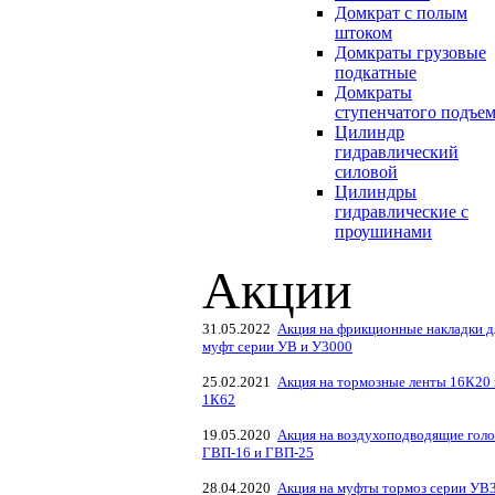
Домкрат с полым
штоком
Домкраты грузовые
подкатные
Домкраты
ступенчатого подъе
Цилиндр
гидравлический
силовой
Цилиндры
гидравлические с
проушинами
Акции
31.05.2022
Акция на фрикционные накладки д
муфт серии УВ и У3000
25.02.2021
Акция на тормозные ленты 16К20 
1К62
19.05.2020
Акция на воздухоподводящие голо
ГВП-16 и ГВП-25
28.04.2020
Акция на муфты тормоз серии УВ