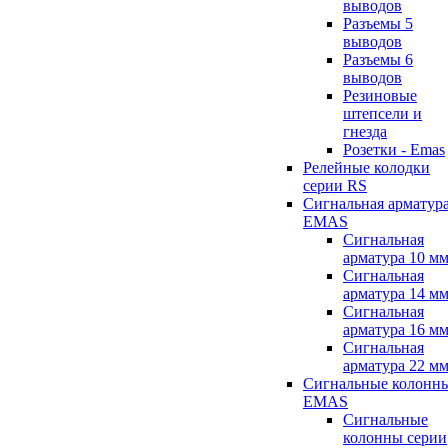
выводов
Разъемы 5
выводов
Разъемы 6
выводов
Резиновые
штепсели и
гнезда
Розетки - Emas
Релейные колодки
серии RS
Сигнальная арматур
EMAS
Сигнальная
арматура 10 м
Сигнальная
арматура 14 м
Сигнальная
арматура 16 м
Сигнальная
арматура 22 м
Сигнальные колонн
EMAS
Сигнальные
колонны серии