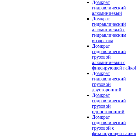
Домкрат
гидравлический
алюминиевый
Домкрат
гидравлический
алюминиевый с
гидравлическим
возвратом
Домкрат
гидравлический
грузовой
алюминиевый с
фиксирующей гайко
Домкрат
гидравлический
грузовой
двусторонний
Домкрат
гидравлический
грузовой
односторонний
Домкрат
гидравлический
грузовой с
фиксирующей гайко