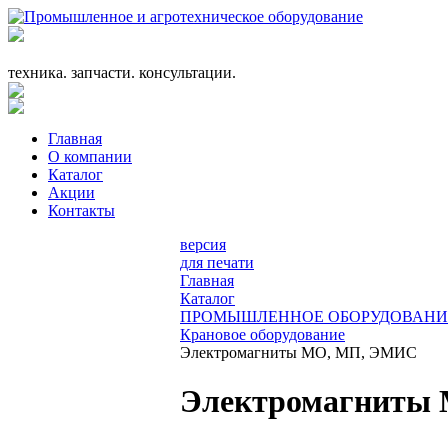
+7 (863) 333-24-72
promagrosoyuz@mail.ru
техника. запчасти. консультации.
Главная
О компании
Каталог
Акции
Контакты
версия
для печати
Главная
Каталог
ПРОМЫШЛЕННОЕ ОБОРУДОВАНИ
Крановое оборудование
Электромагниты МО, МП, ЭМИС
Электромагниты