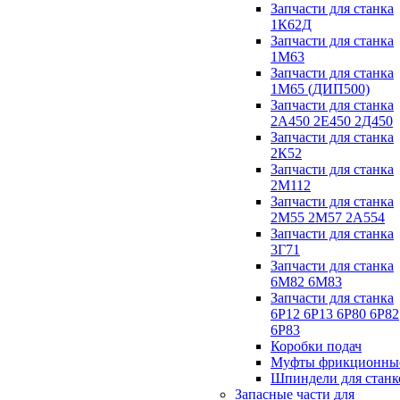
Запчасти для станка
1К62Д
Запчасти для станка
1М63
Запчасти для станка
1М65 (ДИП500)
Запчасти для станка
2А450 2Е450 2Д450
Запчасти для станка
2К52
Запчасти для станка
2М112
Запчасти для станка
2М55 2М57 2А554
Запчасти для станка
3Г71
Запчасти для станка
6М82 6М83
Запчасти для станка
6Р12 6Р13 6Р80 6Р82
6Р83
Коробки подач
Муфты фрикционны
Шпиндели для станк
Запасные части для