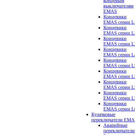
концевым
выключателям
EMAS
Концевики
EMAS серии L
Концевики
EMAS серии L
Концевики
EMAS серии L
Концевики
EMAS серии L
Концевики
EMAS серии L
Концевики
EMAS серии L
Концевики
EMAS серии L
Концевики
EMAS серии L
Концевики
EMAS серии L
Кулачковые
переключатели EMA
Аварийные
переключатели