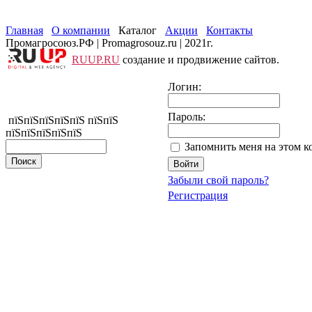
Главная
О компании
Каталог
Акции
Контакты
Промагросоюз.РФ | Promagrosouz.ru | 2021г.
RUUP.RU
создание и продвижение сайтов.
Логин:
Пароль:
пїЅпїЅпїЅпїЅпїЅ пїЅпїЅ
пїЅпїЅпїЅпїЅпїЅ
Запомнить меня на этом 
Забыли свой пароль?
Регистрация