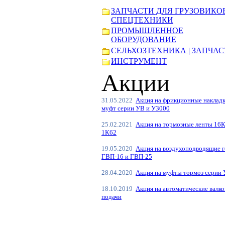
ЗАПЧАСТИ ДЛЯ ГРУЗОВИКО
СПЕЦТЕХНИКИ
ПРОМЫШЛЕННОЕ
ОБОРУДОВАНИЕ
СЕЛЬХОЗТЕХНИКА | ЗАПЧА
ИНСТРУМЕНТ
Акции
31.05.2022
Акция на фрикционные накладк
муфт серии УВ и У3000
25.02.2021
Акция на тормозные ленты 16К
1К62
19.05.2020
Акция на воздухоподводящие г
ГВП-16 и ГВП-25
28.04.2020
Акция на муфты тормоз серии
18.10.2019
Акция на автоматические валк
подачи