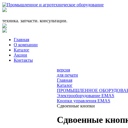
+7 (863) 333-24-72
promagrosoyuz@mail.ru
техника. запчасти. консультации.
Главная
О компании
Каталог
Акции
Контакты
версия
для печати
Главная
Каталог
ПРОМЫШЛЕННОЕ ОБОРУДОВА
Электрооборудование EMAS
Кнопки управления EMAS
Сдвоенные кнопки
Сдвоенные кноп