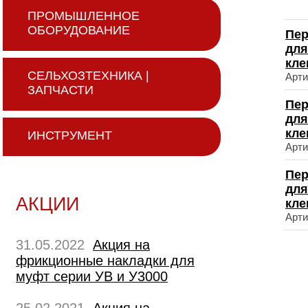
ПРОМЫШЛЕННОЕ
ОБОРУДОВАНИЕ
Пер
для
кле
СЕЛЬХОЗТЕХНИКА |
Арти
ЗАПЧАСТИ
Пер
для
кле
ИНСТРУМЕНТ
Арти
Пер
для
АКЦИИ
кле
Арти
31.05.2022
Акция на
фрикционные накладки для
муфт серии УВ и У3000