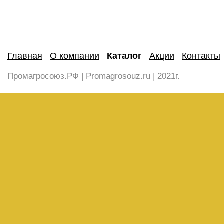
Главная
О компании
Каталог
Акции
Контакты
Промагросоюз.РФ | Promagrosouz.ru | 2021г.