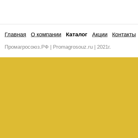
Главная
О компании
Каталог
Акции
Контакты
Промагросоюз.РФ | Promagrosouz.ru | 2021г.