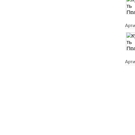
Арти
Арти