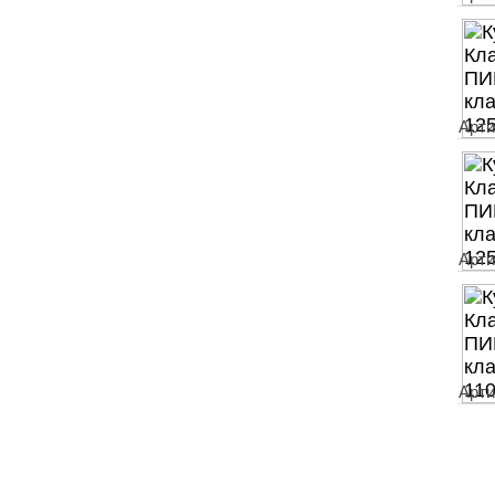
Арти
Арти
Арти