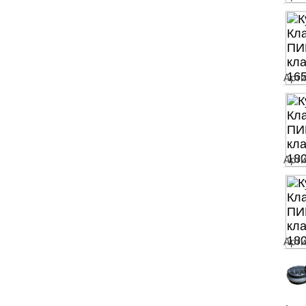
Арти
Арти
Арти