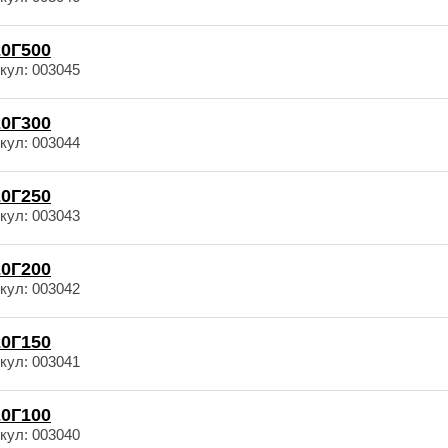
0Г500
кул: 003045
0Г300
кул: 003044
0Г250
кул: 003043
0Г200
кул: 003042
0Г150
кул: 003041
0Г100
кул: 003040