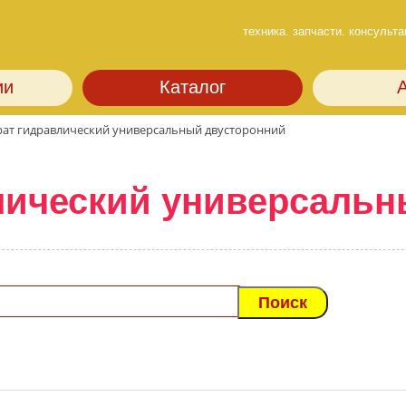
техника. запчасти. консульта
ии
Каталог
ат гидравлический универсальный двусторонний
лический универсальн