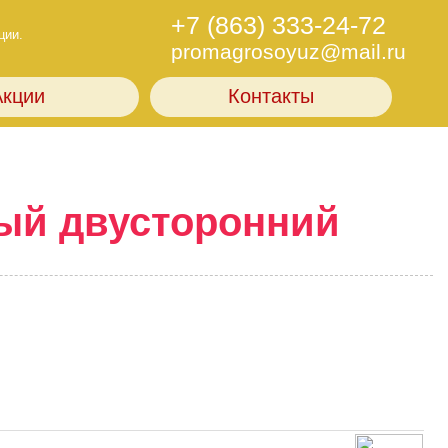
+7 (863) 333-24-72
ции.
promagrosoyuz@mail.ru
Акции
Контакты
ый двусторонний