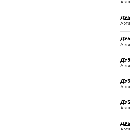
Арти
ДУ5
Арти
ДУ5
Арти
ДУ5
Арти
ДУ5
Арти
ДУ5
Арти
ДУ5
Арти