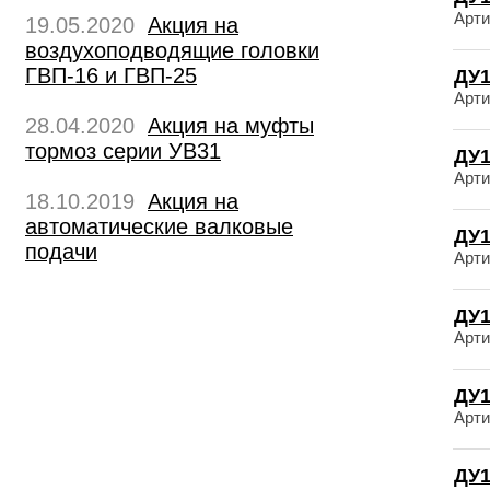
Арти
19.05.2020
Акция на
воздухоподводящие головки
ГВП-16 и ГВП-25
ДУ1
Арти
28.04.2020
Акция на муфты
тормоз серии УВ31
ДУ1
Арти
18.10.2019
Акция на
автоматические валковые
ДУ1
подачи
Арти
ДУ1
Арти
ДУ1
Арти
ДУ1