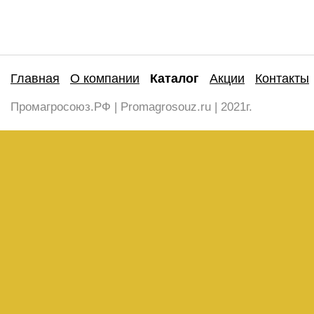
Главная
О компании
Каталог
Акции
Контакты
Промагросоюз.РФ | Promagrosouz.ru | 2021г.