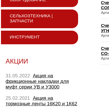
Сче
СОП
Арти
СЕЛЬХОЗТЕХНИКА |
ЗАПЧАСТИ
Сче
УГН
Арти
ИНСТРУМЕНТ
Сче
СО-
Арти
АКЦИИ
31.05.2022
Акция на
фрикционные накладки для
муфт серии УВ и У3000
25.02.2021
Акция на
тормозные ленты 16К20 и 1К62