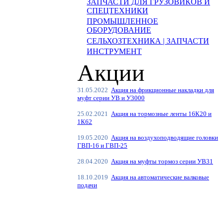
ЗАПЧАСТИ ДЛЯ ГРУЗОВИКОВ И
СПЕЦТЕХНИКИ
ПРОМЫШЛЕННОЕ
ОБОРУДОВАНИЕ
СЕЛЬХОЗТЕХНИКА | ЗАПЧАСТИ
ИНСТРУМЕНТ
Акции
31.05.2022
Акция на фрикционные накладки для
муфт серии УВ и У3000
25.02.2021
Акция на тормозные ленты 16К20 и
1К62
19.05.2020
Акция на воздухоподводящие головки
ГВП-16 и ГВП-25
28.04.2020
Акция на муфты тормоз серии УВ31
18.10.2019
Акция на автоматические валковые
подачи