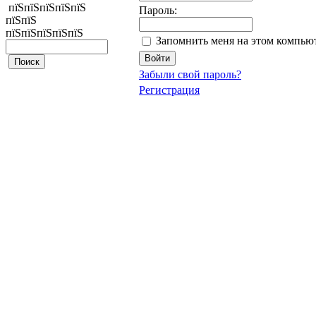
пїЅпїЅпїЅпїЅпїЅ
Пароль:
пїЅпїЅ
пїЅпїЅпїЅпїЅпїЅ
Запомнить меня на этом компью
Забыли свой пароль?
Регистрация