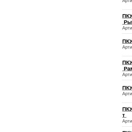
Арти
ПКУ
Ры
Арти
ПКУ
Арти
ПКУ
Ра
Арти
ПКУ
Арти
ПКУ
т
Арти