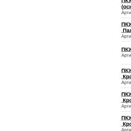
ПКУ
(ос
Арти
ПКУ
Пал
Арти
ПКУ
Арти
ПКУ
Кр
Арти
ПКУ
Кр
Арти
ПКУ
Кр
Арти