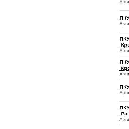
Арти
ПКУ
Арти
ПКУ
Кр
Арти
ПКУ
Кр
Арти
ПКУ
Арти
ПКУ
Ра
Арти