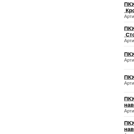
ПКУ
Кр
Арти
ПКУ
Ст
Арти
ПКУ
Арти
ПКУ
Арти
ПКУ
нав
Арти
ПКУ
нав