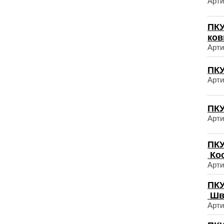
Арти
ПКУ
ков
Арти
ПКУ
Арти
ПКУ
Арти
ПКУ
Ко
Арти
ПКУ
Шв
Арти