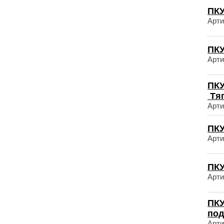
ПКУ
Арти
ПКУ
Арти
ПКУ
Тя
Арти
ПКУ
Арти
ПКУ
Арти
ПКУ
по
Арти