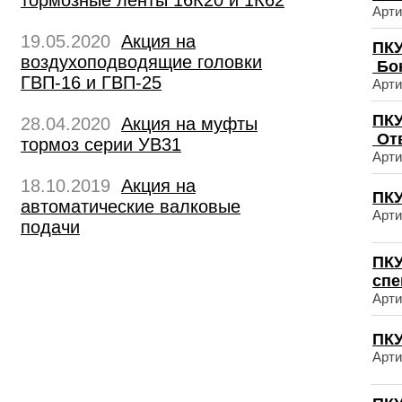
тормозные ленты 16К20 и 1К62
Арти
19.05.2020
Акция на
ПКУ
воздухоподводящие головки
Бо
ГВП-16 и ГВП-25
Арти
ПКУ
28.04.2020
Акция на муфты
От
тормоз серии УВ31
Арти
18.10.2019
Акция на
ПКУ
автоматические валковые
Арти
подачи
ПКУ
сп
Арти
ПКУ
Арти