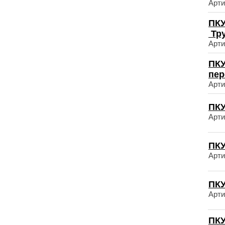
Арти
ПКУ
Тр
Арти
ПКУ
пер
Арти
ПКУ
Арти
ПКУ
Арти
ПКУ
Арти
ПКУ