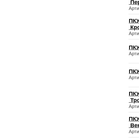
Пе
Арти
ПКУ
Кр
Арти
ПКУ
Арти
ПКУ
Арти
ПКУ
Тр
Арти
ПКУ
Ве
Арти