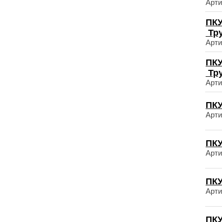
Арти
ПКУ
Тр
Арти
ПКУ
Тр
Арти
ПКУ
Арти
ПКУ
Арти
ПКУ
Арти
ПКУ