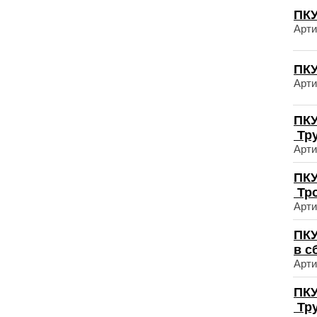
ПКУ
Арти
ПКУ
Арти
ПКУ
Тр
Арти
ПКУ
Тро
Арти
ПКУ
в с
Арти
ПКУ
Тр