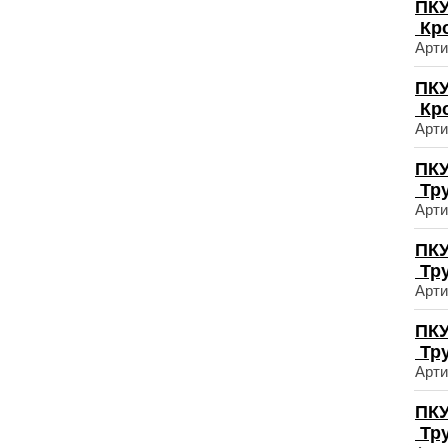
ПКУ
Кр
Арти
ПКУ
Кр
Арти
ПКУ
Тр
Арти
ПКУ
Тр
Арти
ПКУ
Тр
Арти
ПКУ
Тр