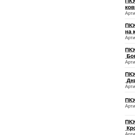
ПКУ
ков
Арти
ПКУ
на 
Арти
ПКУ
Бо
Арти
ПКУ
Дн
Арти
ПКУ
Арти
ПКУ
Кр
Арти