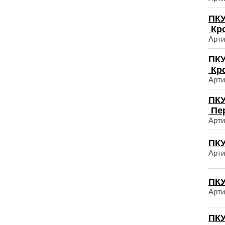
ПКУ
Кр
Арти
ПКУ
Кр
Арти
ПКУ
Пе
Арти
ПКУ
Арти
ПКУ
Арти
ПКУ