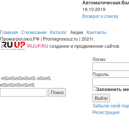
Автоматическая Вал
18.10.2019
Возврат к списку
Главная
О компании
Каталог
Акции
Контакты
Промагросоюз.РФ | Promagrosouz.ru | 2021г.
RUUP.RU
создание и продвижение сайтов.
Логин:
Пароль:
пїЅпїЅпїЅпїЅпїЅ пїЅпїЅ
пїЅпїЅпїЅпїЅпїЅ
Запомнить ме
Забыли свой па
Регистрация