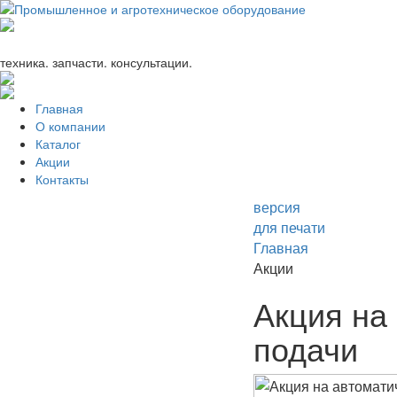
+7 (863) 333-24-72
promagrosoyuz@mail.ru
техника. запчасти. консультации.
Главная
О компании
Каталог
Акции
Контакты
версия
для печати
Главная
Акции
Акция на
подачи