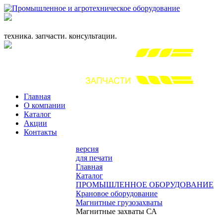
+7 (863) 333-24-72
promagrosoyuz@mail.ru
техника. запчасти. консультации.
Главная
О компании
Каталог
Акции
Контакты
версия
для печати
Главная
Каталог
ПРОМЫШЛЕННОЕ ОБОРУДОВАНИЕ
Крановое оборудование
Магнитные грузозахваты
Магнитные захваты СА