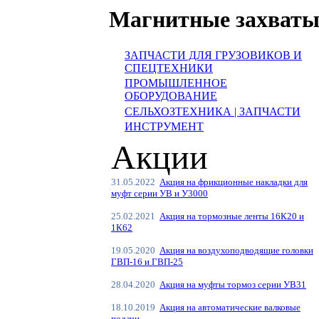
Магнитные захват
ЗАПЧАСТИ ДЛЯ ГРУЗОВИКОВ И
СПЕЦТЕХНИКИ
ПРОМЫШЛЕННОЕ
ОБОРУДОВАНИЕ
СЕЛЬХОЗТЕХНИКА | ЗАПЧАСТИ
ИНСТРУМЕНТ
Акции
31.05.2022
Акция на фрикционные накладки для
муфт серии УВ и У3000
25.02.2021
Акция на тормозные ленты 16К20 и
1К62
19.05.2020
Акция на воздухоподводящие головки
ГВП-16 и ГВП-25
28.04.2020
Акция на муфты тормоз серии УВ31
18.10.2019
Акция на автоматические валковые
подачи