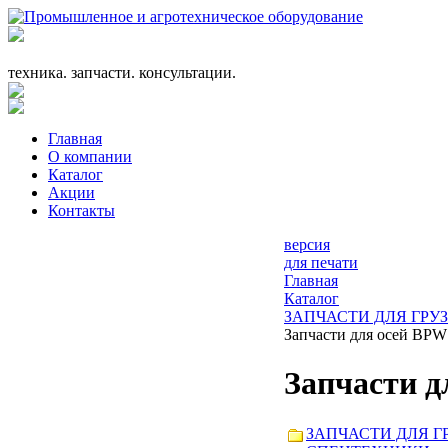
+7 (863) 333-24-72
promagrosoyuz@mail.ru
техника. запчасти. консультации.
Главная
О компании
Каталог
Акции
Контакты
версия
для печати
Главная
Каталог
ЗАПЧАСТИ ДЛЯ ГРУ
Запчасти для осей BPW
Запчасти д
ЗАПЧАСТИ ДЛЯ Г