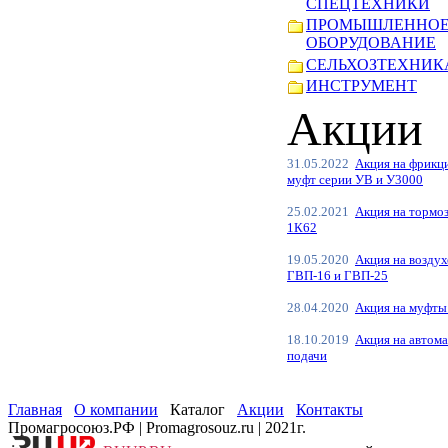
СПЕЦТЕХНИКИ
ПРОМЫШЛЕННО
ОБОРУДОВАНИЕ
СЕЛЬХОЗТЕХНИКА
ИНСТРУМЕНТ
Акции
31.05.2022
Акция на фрикц
муфт серии УВ и У3000
25.02.2021
Акция на тормо
1К62
19.05.2020
Акция на возду
ГВП-16 и ГВП-25
28.04.2020
Акция на муфты
18.10.2019
Акция на автома
подачи
Главная
О компании
Каталог
Акции
Контакты
Промагросоюз.РФ | Promagrosouz.ru | 2021г.