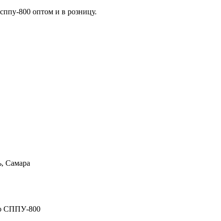
ь, Самара
во СППУ-800