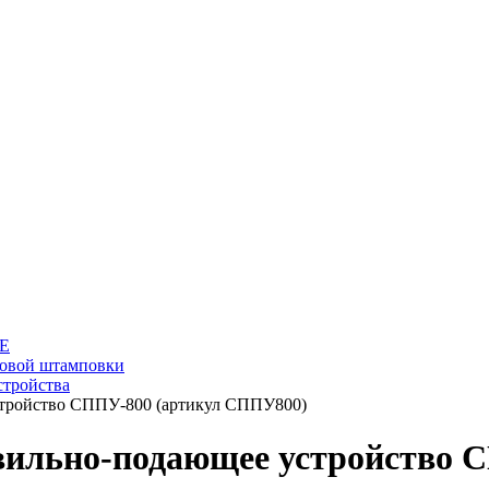
Е
товой штамповки
тройства
тройство СППУ-800 (артикул СППУ800)
вильно-подающее устройство 