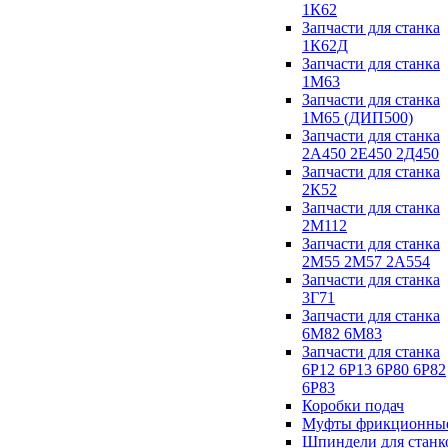
1К62
Запчасти для станка
1К62Д
Запчасти для станка
1М63
Запчасти для станка
1М65 (ДИП500)
Запчасти для станка
2А450 2Е450 2Д450
Запчасти для станка
2К52
Запчасти для станка
2М112
Запчасти для станка
2М55 2М57 2А554
Запчасти для станка
3Г71
Запчасти для станка
6М82 6М83
Запчасти для станка
6Р12 6Р13 6Р80 6Р82
6Р83
Коробки подач
Муфты фрикционны
Шпиндели для станк