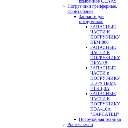
комбайнов CLAAS
Погрузчики грейферные,
фронтальные
Запчасти для
погрузчиков
ЗАПАСНЫЕ
ЧАСТИ К
ПОГРУЗЧИКУ
ПБМ-800
ЗАПАСНЫЕ
ЧАСТИ К
ПОГРУЗЧИКУ
ПКУ-0,8
ЗАПАСНЫЕ
ЧАСТИ к
ПОГРУЗЧИКУ
ПЭ-Ф-1Б(М),
ПГБ-1,0А
ЗАПАСНЫЕ
ЧАСТИ К
ПОГРУЗЧИКУ
ПЭА-1,0А
"КАРПАТЕЦ"
Погрузочная техника
Ростсельмаш