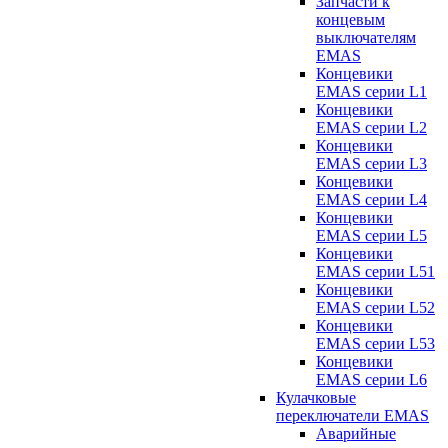
Запчасти к
концевым
выключателям
EMAS
Концевики
EMAS серии L1
Концевики
EMAS серии L2
Концевики
EMAS серии L3
Концевики
EMAS серии L4
Концевики
EMAS серии L5
Концевики
EMAS серии L51
Концевики
EMAS серии L52
Концевики
EMAS серии L53
Концевики
EMAS серии L6
Кулачковые
переключатели EMAS
Аварийные