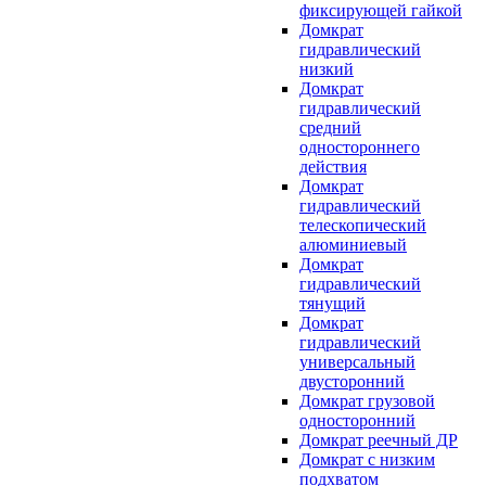
фиксирующей гайкой
Домкрат
гидравлический
низкий
Домкрат
гидравлический
средний
одностороннего
действия
Домкрат
гидравлический
телескопический
алюминиевый
Домкрат
гидравлический
тянущий
Домкрат
гидравлический
универсальный
двусторонний
Домкрат грузовой
односторонний
Домкрат реечный ДР
Домкрат с низким
подхватом