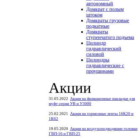
автономный
Домкрат с полым
штоком
Домкраты грузовые
подкатные
Домкраты
ступенчатого подъема
Цилиндр
гидравлический
силовой
Цилиндры
гидравлические с
проушинами
Акции
31.05.2022
Акция на фрикционные накладки для
муфт серии УВ и У3000
25.02.2021
Акция на тормозные ленты 16К20 и
1К62
19.05.2020
Акция на воздухоподводящие головки
ГВП-16 и ГВП-25