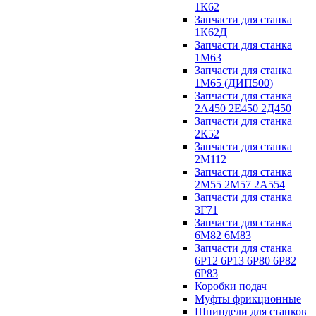
1К62
Запчасти для станка
1К62Д
Запчасти для станка
1М63
Запчасти для станка
1М65 (ДИП500)
Запчасти для станка
2А450 2Е450 2Д450
Запчасти для станка
2К52
Запчасти для станка
2М112
Запчасти для станка
2М55 2М57 2А554
Запчасти для станка
3Г71
Запчасти для станка
6М82 6М83
Запчасти для станка
6Р12 6Р13 6Р80 6Р82
6Р83
Коробки подач
Муфты фрикционные
Шпиндели для станков