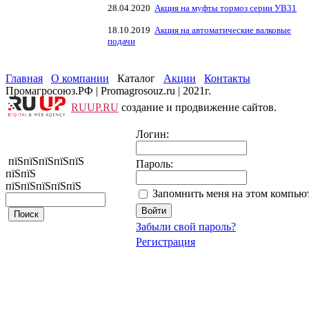
28.04.2020
Акция на муфты тормоз серии УВ31
18.10.2019
Акция на автоматические валковые
подачи
Главная
О компании
Каталог
Акции
Контакты
Промагросоюз.РФ | Promagrosouz.ru | 2021г.
RUUP.RU
создание и продвижение сайтов.
Логин:
пїЅпїЅпїЅпїЅпїЅ
Пароль:
пїЅпїЅ
пїЅпїЅпїЅпїЅпїЅ
Запомнить меня на этом компью
Забыли свой пароль?
Регистрация