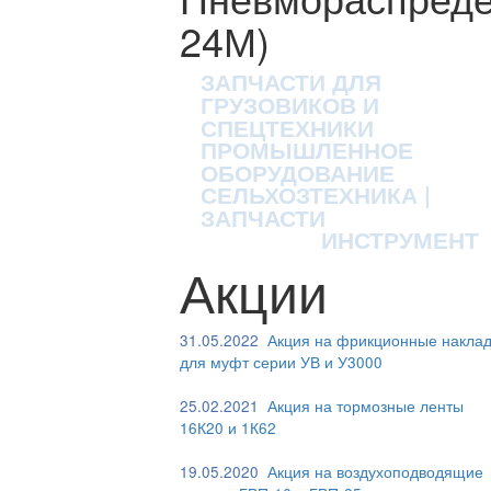
24М)
ЗАПЧАСТИ ДЛЯ
ГРУЗОВИКОВ И
СПЕЦТЕХНИКИ
ПРОМЫШЛЕННОЕ
ОБОРУДОВАНИЕ
СЕЛЬХОЗТЕХНИКА |
ЗАПЧАСТИ
ИНСТРУМЕНТ
Акции
31.05.2022
Акция на фрикционные наклад
для муфт серии УВ и У3000
25.02.2021
Акция на тормозные ленты
16К20 и 1К62
19.05.2020
Акция на воздухоподводящие