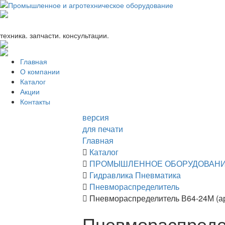
+7 (863) 333-24-72
promagrosoyuz@mail.ru
техника. запчасти. консультации.
Главная
О компании
Каталог
Акции
Контакты
версия
для печати
Главная
Каталог
ПРОМЫШЛЕННОЕ ОБОРУДОВАН
Гидравлика Пневматика
Пневмораспределитель
Пневмораспределитель В64-24М (а
Пневмораспреде