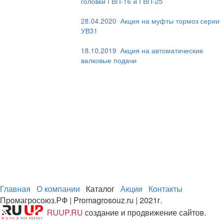
головки ГВП-16 и ГВП-25
28.04.2020
Акция на муфты тормоз серии
УВ31
18.10.2019
Акция на автоматические
валковые подачи
Главная
О компании
Каталог
Акции
Контакты
Промагросоюз.РФ | Promagrosouz.ru | 2021г.
RUUP.RU
создание и продвижение сайтов.