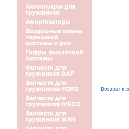
Аксессуары для
грузовиков
Амортизаторы
Воздушные краны
тормозной
системы и рмк
Гофры выхлопной
системы
Запчасти для
грузовиков DAF
Запчасти для
грузовиков FORD
Возврат к с
Запчасти для
грузовиков IVECO
Запчасти для
грузовиков MAN
Запчасти для