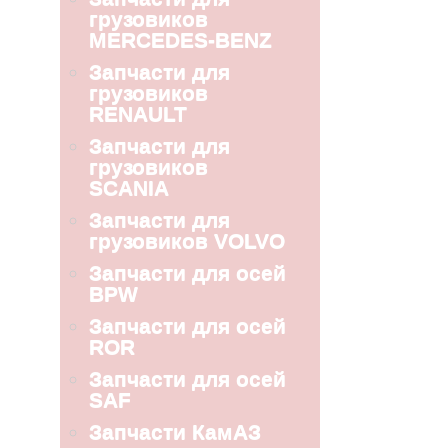
грузовиков
MERCEDES-BENZ
Запчасти для
грузовиков
RENAULT
Запчасти для
грузовиков
SCANIA
Запчасти для
грузовиков VOLVO
Запчасти для осей
BPW
Запчасти для осей
ROR
Запчасти для осей
SAF
Запчасти КамАЗ