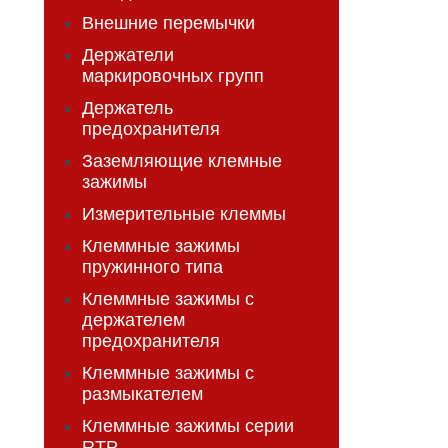
Внешние перемычки
Держатели
маркировочных групп
Держатель
предохранителя
Заземляющие клемные
зажимы
Измерительные клеммы
Клеммные зажимы
пружинного типа
Клеммные зажимы с
держателем
предохранителя
Клеммные зажимы с
размыкателем
Клеммные зажимы серии
RTP