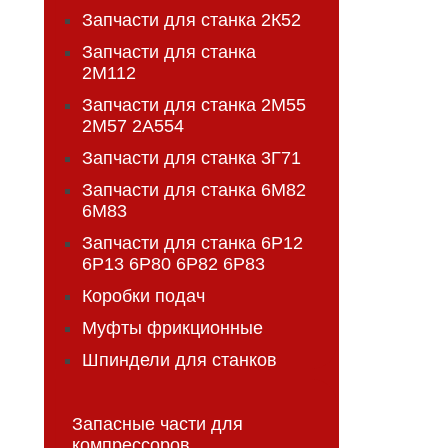
Запчасти для станка 2К52
Запчасти для станка
2М112
Запчасти для станка 2М55
2М57 2А554
Запчасти для станка 3Г71
Запчасти для станка 6М82
6М83
Запчасти для станка 6Р12
6Р13 6Р80 6Р82 6Р83
Коробки подач
Муфты фрикционные
Шпиндели для станков
Запасные части для
компрессоров