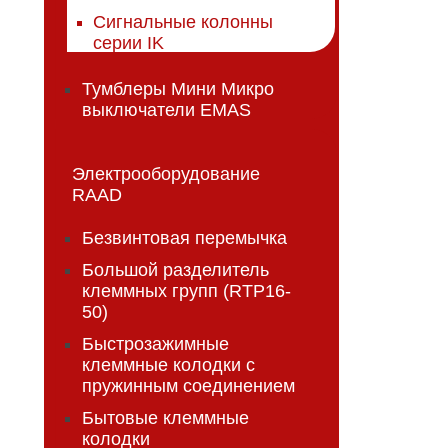
Сигнальные колонны
серии IK
Тумблеры Мини Микро
выключатели EMAS
Электрооборудование
RAAD
Безвинтовая перемычка
Большой разделитель
клеммных групп (RTP16-
50)
Быстрозажимные
клеммные колодки с
пружинным соединением
Бытовые клеммные
колодки