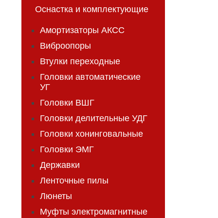
Оснастка и комплектующие
Амортизаторы АКСС
Виброопоры
Втулки переходные
Головки автоматические
УГ
Головки ВШГ
Головки делительные УДГ
Головки хонинговальные
Головки ЭМГ
Державки
Ленточные пилы
Люнеты
Муфты электромагнитные