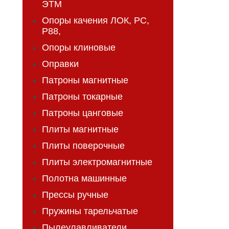
ЭТМ
Опоры качения ЛОК, РС,
Р88,
Опоры клиновые
Оправки
Патроны магнитные
Патроны токарные
Патроны цанговые
Плиты магнитные
Плиты поверочные
Плиты электромагнитные
Полотна машинные
Прессы ручные
Пружины тарельчатые
Пылеулавливатели,