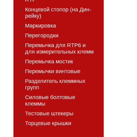
Концевой стопор (на Дин-
рейку)
Маркировка
Перегородки
Перемычка для RTP6 и
для измерительных клемм
Перемычка мостик
Перемычки винтовые
Разделитель клеммных
групп
Силовые болтовые
клеммы
Тестовые штекеры
Торцевые крышки