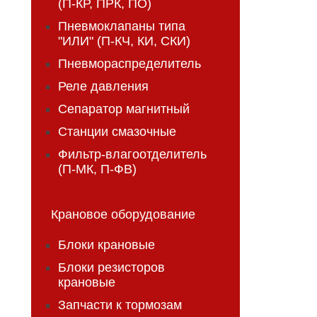
(П-КР, ПРК, ПО)
Пневмоклапаны типа
"ИЛИ" (П-КЧ, КИ, СКИ)
Пневмораспределитель
Реле давления
Сепаратор магнитный
Станции смазочные
Фильтр-влагоотделитель
(П-МК, П-ФВ)
Крановое оборудование
Блоки крановые
Блоки резисторов
крановые
Запчасти к тормозам