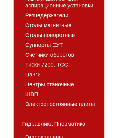
аспирационные установки
Резцедержатели
Столы магнитные
Столы поворотные
Суппорты СУТ
Счетчики оборотов
Тиски 7200, ТСС
Цанги
Центры станочные
ШВП
Электропостоянные плиты
Гидравлика Пневматика
Гидроклапаны