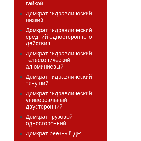
гайкой
Домкрат гидравлический
низкий
Домкрат гидравлический
средний одностороннего
действия
Домкрат гидравлический
телескопический
алюминиевый
Домкрат гидравлический
тянущий
Домкрат гидравлический
универсальный
двусторонний
Домкрат грузовой
односторонний
Домкрат реечный ДР