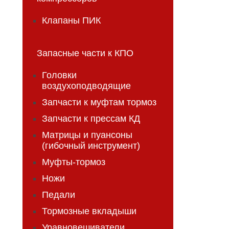
Клапаны ПИК
Запасные части к КПО
Головки
воздухоподводящие
Запчасти к муфтам тормоз
Запчасти к прессам КД
Матрицы и пуансоны
(гибочный инструмент)
Муфты-тормоз
Ножи
Педали
Тормозные вкладыши
Уравновешиватели