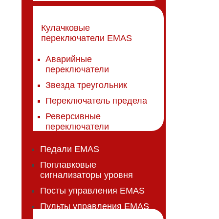
Кулачковые
переключатели EMAS
Аварийные
переключатели
Звезда треугольник
Переключатель предела
Реверсивные
переключатели
Педали EMAS
Поплавковые
сигнализаторы уровня
Посты управления EMAS
Пульты управления EMAS