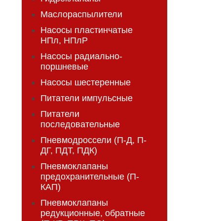
Маслораспылители
Насосы пластинчатые
НПл, НПлР
Насосы радиально-
поршневые
Насосы шестеренные
Питатели импульсные
Питатели
последовательные
Пневмодроссели (П-Д, П-
ДГ, ПДТ, ПДК)
Пневмоклапаны
предохранительные (П-
КАП)
Пневмоклапаны
редукционные, обратные