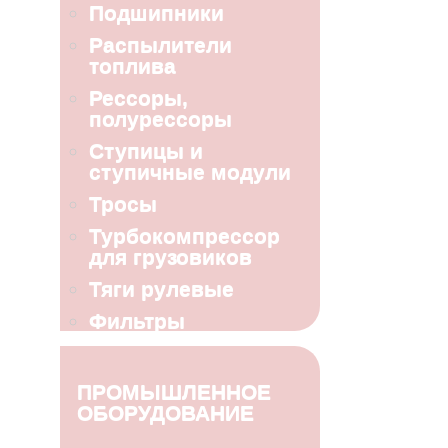
Подшипники
Распылители
топлива
Рессоры,
полурессоры
Ступицы и
ступичные модули
Тросы
Турбокомпрессор
для грузовиков
Тяги рулевые
Фильтры
ПРОМЫШЛЕННОЕ
ОБОРУДОВАНИЕ