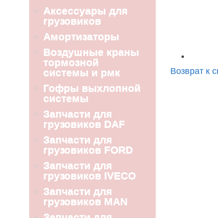
Аксессуары для
грузовиков
Амортизаторы
Воздушные краны
тормозной
Возврат к с
системы и рмк
Гофры выхлопной
системы
Запчасти для
грузовиков DAF
Запчасти для
грузовиков FORD
Запчасти для
грузовиков IVECO
Запчасти для
грузовиков MAN
Запчасти для