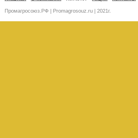
Промагросоюз.РФ | Promagrosouz.ru | 2021г.