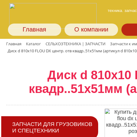
техника. запчас
Главная
О компании
Главная
Каталог
СЕЛЬХОЗТЕХНИКА | ЗАПЧАСТИ
Запчасти к и
Диск d 810x10 FLOU DX центр. отв квадр..51х51мм (артикул d 810x10
Диск d 810x10
квадр..51х51мм (
ЗАПЧАСТИ ДЛЯ ГРУЗОВИКОВ
И СПЕЦТЕХНИКИ