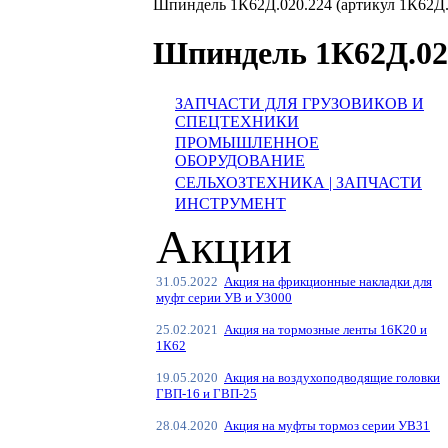
Шпиндель 1К62Д.020.224 (артикул 1К62Д.
Шпиндель 1К62Д.020
ЗАПЧАСТИ ДЛЯ ГРУЗОВИКОВ И
СПЕЦТЕХНИКИ
ПРОМЫШЛЕННОЕ
ОБОРУДОВАНИЕ
СЕЛЬХОЗТЕХНИКА | ЗАПЧАСТИ
ИНСТРУМЕНТ
Акции
31.05.2022
Акция на фрикционные накладки для
муфт серии УВ и У3000
25.02.2021
Акция на тормозные ленты 16К20 и
1К62
19.05.2020
Акция на воздухоподводящие головки
ГВП-16 и ГВП-25
28.04.2020
Акция на муфты тормоз серии УВ31