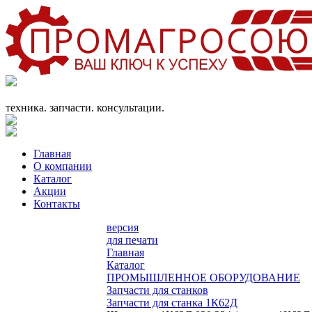
+7 (863) 333-24-72
promagrosoyuz@mail.ru
техника. запчасти. консультации.
Главная
О компании
Каталог
Акции
Контакты
версия
для печати
Главная
Каталог
ПРОМЫШЛЕННОЕ ОБОРУДОВАНИЕ
Запчасти для станков
Запчасти для станка 1К62Д