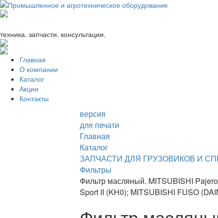
+7 (863) 333-24-72
promagrosoyuz@mail.ru
техника. запчасти. консультации.
Главная
О компании
Каталог
Акции
Контакты
версия
для печати
Главная
Каталог
ЗАПЧАСТИ ДЛЯ ГРУЗОВИКОВ И С
Фильтры
Фильтр масляный. MITSUBISHI Pajero II (
Sport II (KH0); MITSUBISHI FUSO (DAIML
Фильтр масляный.