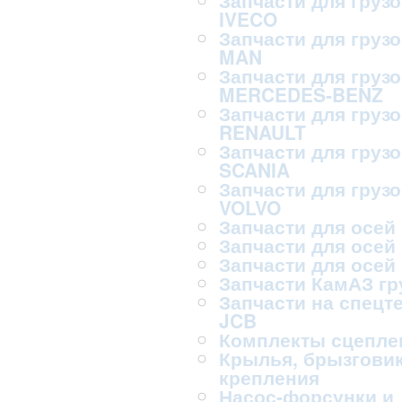
Запчасти для груз
IVECO
Запчасти для груз
MAN
Запчасти для груз
MERCEDES-BENZ
Запчасти для груз
RENAULT
Запчасти для груз
SCANIA
Запчасти для груз
VOLVO
Запчасти для осей
Запчасти для осей
Запчасти для осей
Запчасти КамАЗ г
Запчасти на спецт
JCB
Комплекты сцепле
Крылья, брызговик
крепления
Насос-форсунки и