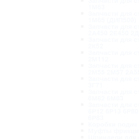
Запчасти для с
1М63
Запчасти для с
1М65 (ДИП500)
Запчасти для с
2А450 2Е450 2
Запчасти для с
2К52
Запчасти для с
2М112
Запчасти для с
2М55 2М57 2А5
Запчасти для с
3Г71
Запчасти для с
6М82 6М83
Запчасти для с
6Р12 6Р13 6Р80
6Р83
Коробки подач
Муфты фрикци
Шпиндели для 