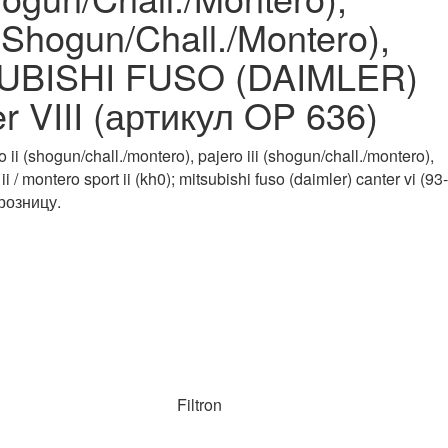
 (Shogun/Chall./Montero),
MITSUBISHI FUSO (DAIMLER)
er VIII (артикул OP 636)
Filtron