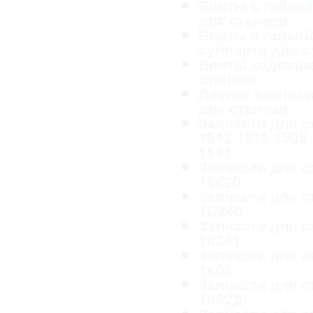
Винты с гайкой
для станков
Винты с гайкой
суппорта для с
Винты ходовые
станков
Другие винты и
для станков
Запчасти для с
1512 1516 1525
1541
Запчасти для с
16К20
Запчасти для с
1Б240
Запчасти для с
1К341
Запчасти для с
1К62
Запчасти для с
1К62Д