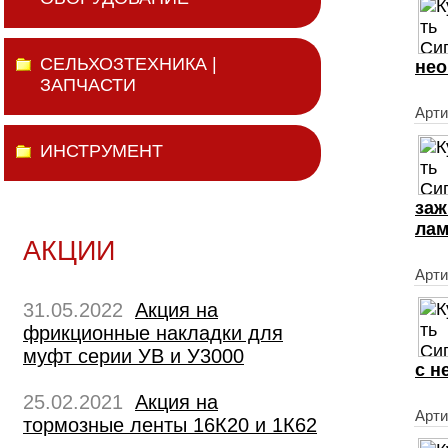
СЕЛЬХОЗТЕХНИКА |
нео
ЗАПЧАСТИ
Арти
ИНСТРУМЕНТ
заж
ла
АКЦИИ
Арти
31.05.2022
Акция на
фрикционные накладки для
муфт серии УВ и У3000
с н
25.02.2021
Акция на
Арти
тормозные ленты 16К20 и 1К62