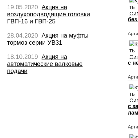
19.05.2020
Акция на
воздухоподводящие головки
без
ГВП-16 и ГВП-25
Арти
28.04.2020
Акция на муфты
тормоз серии УВ31
18.10.2019
Акция на
с н
автоматические валковые
подачи
Арти
с з
ла
Арти