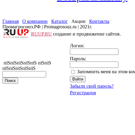
Главная
О компании
Каталог
Акции
Контакты
Промагросоюз.РФ | Promagrosouz.ru | 2021г.
RUUP.RU
создание и продвижение сайтов.
Логин:
Пароль:
пїЅпїЅпїЅпїЅпїЅ пїЅпїЅ
пїЅпїЅпїЅпїЅпїЅ
Запомнить меня на этом ко
Забыли свой пароль?
Регистрация