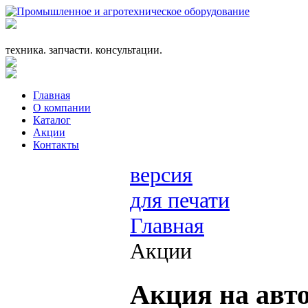
+7 (863) 333-24-72
promagrosoyuz@mail.ru
техника. запчасти. консультации.
Главная
О компании
Каталог
Акции
Контакты
версия
для печати
Главная
Акции
Акция на авт