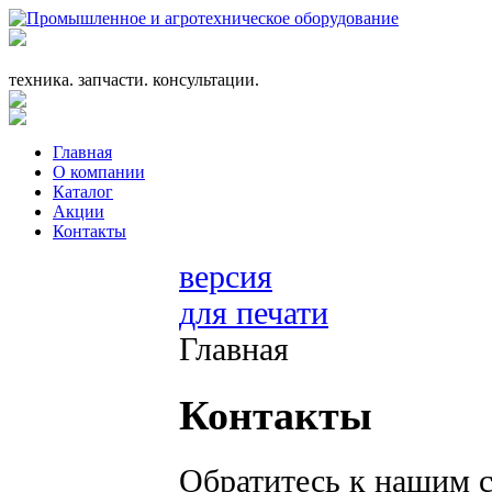
+7 (863) 333-24-72
promagrosoyuz@mail.ru
техника. запчасти. консультации.
Главная
О компании
Каталог
Акции
Контакты
версия
для печати
Главная
Контакты
Обратитесь к нашим 