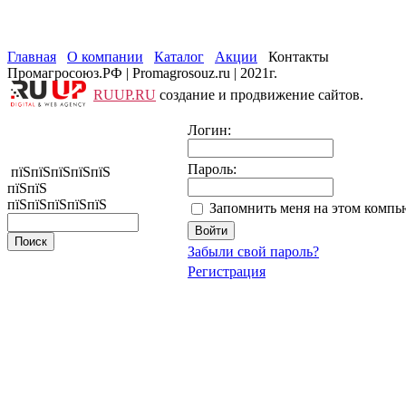
Главная
О компании
Каталог
Акции
Контакты
Промагросоюз.РФ | Promagrosouz.ru | 2021г.
RUUP.RU
создание и продвижение сайтов.
Логин:
Пароль:
пїЅпїЅпїЅпїЅпїЅ
пїЅпїЅ
пїЅпїЅпїЅпїЅпїЅ
Запомнить меня на этом компь
Забыли свой пароль?
Регистрация