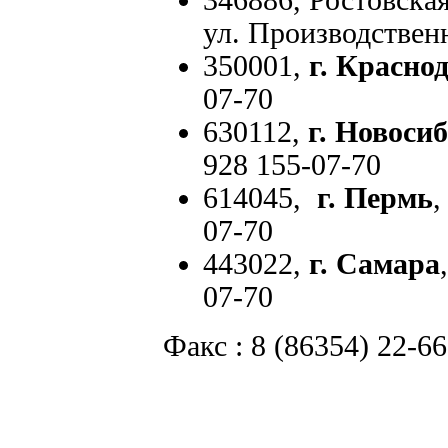
346886, Ростовска
ул. Производственн
350001,
г. Красно
07-70
630112,
г. Новоси
928 155-07-70
614045,
г. Пермь
,
07-70
443022,
г. Самара
07-70
Факс : 8 (86354) 22-66