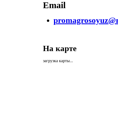
Email
promagrosoyuz@m
На карте
загрузка карты...