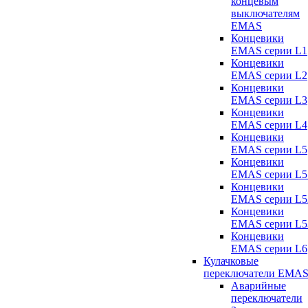
концевым
выключателям
EMAS
Концевики
EMAS серии L1
Концевики
EMAS серии L2
Концевики
EMAS серии L3
Концевики
EMAS серии L4
Концевики
EMAS серии L5
Концевики
EMAS серии L5
Концевики
EMAS серии L5
Концевики
EMAS серии L5
Концевики
EMAS серии L6
Кулачковые
переключатели EMA
Аварийные
переключатели