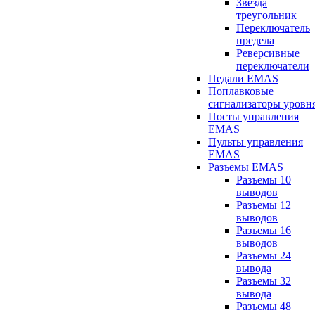
Звезда
треугольник
Переключатель
предела
Реверсивные
переключатели
Педали EMAS
Поплавковые
сигнализаторы уровн
Посты управления
EMAS
Пульты управления
EMAS
Разъемы EMAS
Разъемы 10
выводов
Разъемы 12
выводов
Разъемы 16
выводов
Разъемы 24
вывода
Разъемы 32
вывода
Разъемы 48