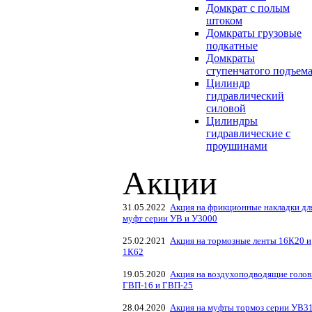
Домкрат с полым
штоком
Домкраты грузовые
подкатные
Домкраты
ступенчатого подъем
Цилиндр
гидравлический
силовой
Цилиндры
гидравлические с
проушинами
Акции
31.05.2022
Акция на фрикционные накладки дл
муфт серии УВ и У3000
25.02.2021
Акция на тормозные ленты 16К20 и
1К62
19.05.2020
Акция на воздухоподводящие голов
ГВП-16 и ГВП-25
28.04.2020
Акция на муфты тормоз серии УВ3