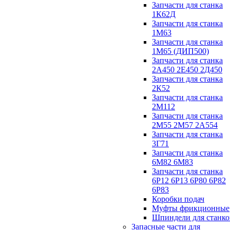
Запчасти для станка
1К62Д
Запчасти для станка
1М63
Запчасти для станка
1М65 (ДИП500)
Запчасти для станка
2А450 2Е450 2Д450
Запчасти для станка
2К52
Запчасти для станка
2М112
Запчасти для станка
2М55 2М57 2А554
Запчасти для станка
3Г71
Запчасти для станка
6М82 6М83
Запчасти для станка
6Р12 6Р13 6Р80 6Р82
6Р83
Коробки подач
Муфты фрикционные
Шпиндели для станко
Запасные части для