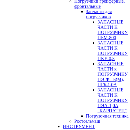
Погрузчики грейферные,
фронтальные
Запчасти для
погрузчиков
ЗАПАСНЫЕ
ЧАСТИ К
ПОГРУЗЧИКУ
ПБМ-800
ЗАПАСНЫЕ
ЧАСТИ К
ПОГРУЗЧИКУ
ПКУ-0,8
ЗАПАСНЫЕ
ЧАСТИ к
ПОГРУЗЧИКУ
ПЭ-Ф-1Б(М),
ПГБ-1,0А
ЗАПАСНЫЕ
ЧАСТИ К
ПОГРУЗЧИКУ
ПЭА-1,0А
"КАРПАТЕЦ"
Погрузочная техника
Ростсельмаш
ИНСТРУМЕНТ