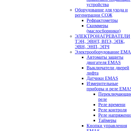
устройства
Оборудование для ухода и
регенерации СОЖ
Рефрактометры
Скиммеры
(маслосборники)
ЭЛЕКТРОНАГРЕВАТЕЛИ
ТЭН, ЭВНТ, ВПЭ, ЭПК,
ЭВН, ЭНП, ЭПЧ
Электрооборудование EM
Автоматы защиты
двигателя EMAS
Выключатели дверей
лифта
Датчики EMAS
Измерительные
приборы и реле EMA
Переключающи
реле
Реле времени
Реле контроля
Реле напряжени
Таймеры
Кнопки управления
EMAS