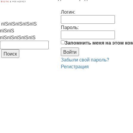
Логин:
пїЅпїЅпїЅпїЅпїЅ
Пароль:
пїЅпїЅ
пїЅпїЅпїЅпїЅпїЅ
Запомнить меня на этом ко
Забыли свой пароль?
Регистрация