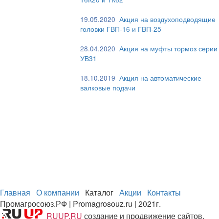
19.05.2020
Акция на воздухоподводящие
головки ГВП-16 и ГВП-25
28.04.2020
Акция на муфты тормоз серии
УВ31
18.10.2019
Акция на автоматические
валковые подачи
Главная
О компании
Каталог
Акции
Контакты
Промагросоюз.РФ | Promagrosouz.ru | 2021г.
RUUP.RU
создание и продвижение сайтов.