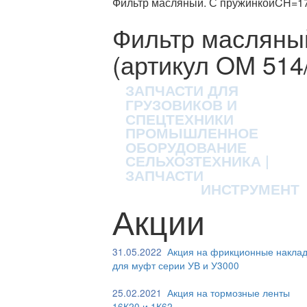
Фильтр масляный. С пружинкойCH=17
Фильтр масляны
(артикул OM 514
ЗАПЧАСТИ ДЛЯ
ГРУЗОВИКОВ И
СПЕЦТЕХНИКИ
ПРОМЫШЛЕННОЕ
ОБОРУДОВАНИЕ
СЕЛЬХОЗТЕХНИКА |
ЗАПЧАСТИ
ИНСТРУМЕНТ
Акции
31.05.2022
Акция на фрикционные наклад
для муфт серии УВ и У3000
25.02.2021
Акция на тормозные ленты
16К20 и 1К62