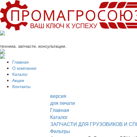
+7 (863) 333-24-72
promagrosoyuz@mail.ru
техника. запчасти. консультации.
Главная
О компании
Каталог
Акции
Контакты
версия
для печати
Главная
Каталог
ЗАПЧАСТИ ДЛЯ ГРУЗОВИКОВ И С
Фильтры