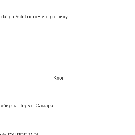
Knorr
сибирск, Пермь, Самара
erie DXI PRE/MIDL