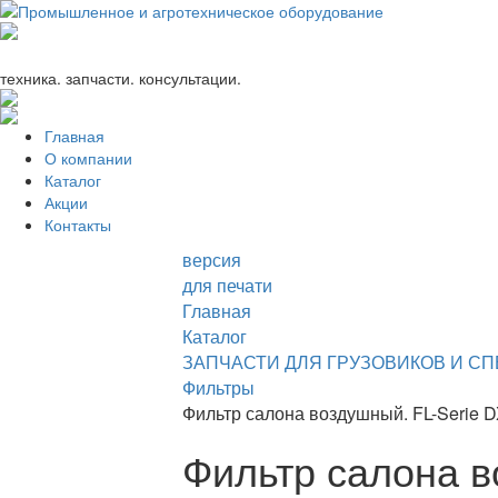
+7 (863) 333-24-72
promagrosoyuz@mail.ru
техника. запчасти. консультации.
Главная
О компании
Каталог
Акции
Контакты
версия
для печати
Главная
Каталог
ЗАПЧАСТИ ДЛЯ ГРУЗОВИКОВ И С
Фильтры
Фильтр салона воздушный. FL-Serie 
Фильтр салона в