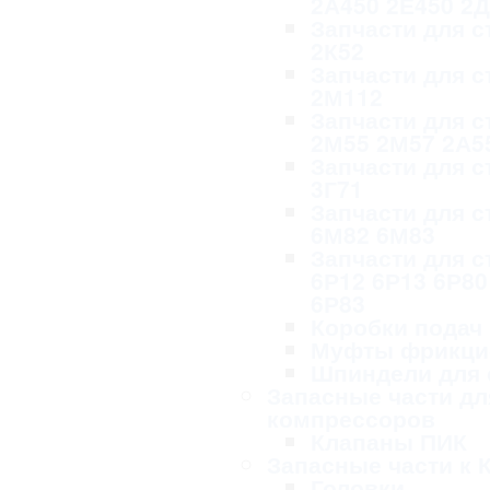
2А450 2Е450 2
Запчасти для с
2К52
Запчасти для с
2М112
Запчасти для с
2М55 2М57 2А5
Запчасти для с
3Г71
Запчасти для с
6М82 6М83
Запчасти для с
6Р12 6Р13 6Р80
6Р83
Коробки подач
Муфты фрикци
Шпиндели для 
Запасные части дл
компрессоров
Клапаны ПИК
Запасные части к 
Головки