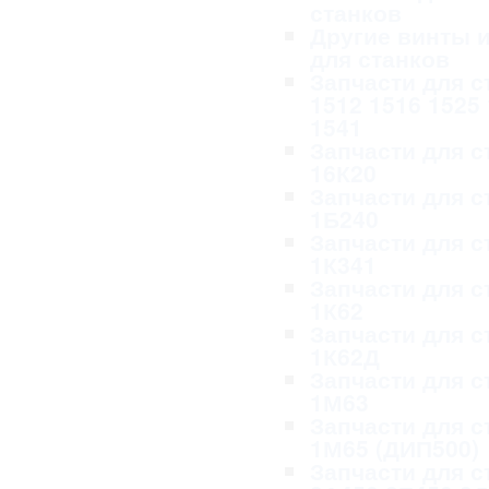
станков
Другие винты и
для станков
Запчасти для с
1512 1516 1525
1541
Запчасти для с
16К20
Запчасти для с
1Б240
Запчасти для с
1К341
Запчасти для с
1К62
Запчасти для с
1К62Д
Запчасти для с
1М63
Запчасти для с
1М65 (ДИП500)
Запчасти для с