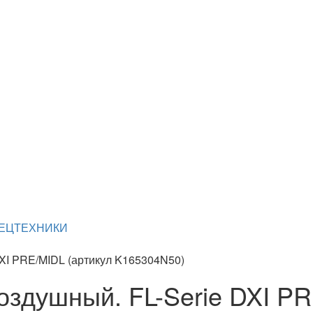
ПЕЦТЕХНИКИ
DXI PRE/MIDL (артикул K165304N50)
оздушный. FL-Serie DXI PR