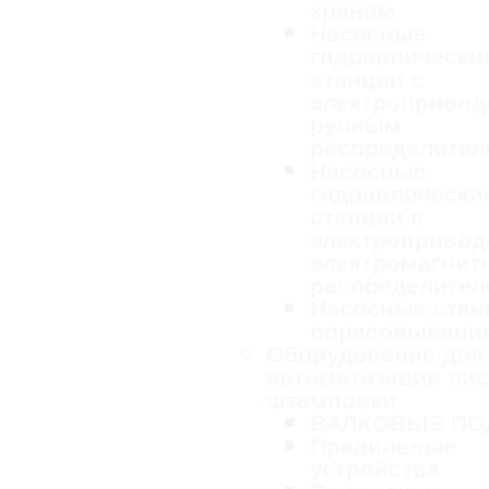
краном
Насосные
гидравлически
станции с
электропривод
ручным
распределител
Насосные
гидравлически
станции с
электропривод
электромагни
распределител
Насосные стан
опресовывани
Оборудование для
автоматизации ли
штамповки
ВАЛКОВЫЕ ПО
Правильные
устройства