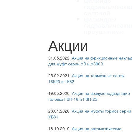
Цилиндр
гидравлически
силовой
Цилиндры
гидравлически
проушинами
Акции
31.05.2022
Акция на фрикционные наклад
для муфт серии УВ и У3000
25.02.2021
Акция на тормозные ленты
16К20 и 1К62
19.05.2020
Акция на воздухоподводящие
головки ГВП-16 и ГВП-25
28.04.2020
Акция на муфты тормоз серии
УВ31
18.10.2019
Акция на автоматические