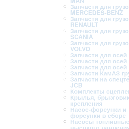
MAN
Запчасти для груз
MERCEDES-BENZ
Запчасти для груз
RENAULT
Запчасти для груз
SCANIA
Запчасти для груз
VOLVO
Запчасти для осей
Запчасти для осей
Запчасти для осей
Запчасти КамАЗ г
Запчасти на спецт
JCB
Комплекты сцепле
Крылья, брызговик
крепления
Насос-форсунки и
форсунки в сборе
Насосы топливны
высокого давлени