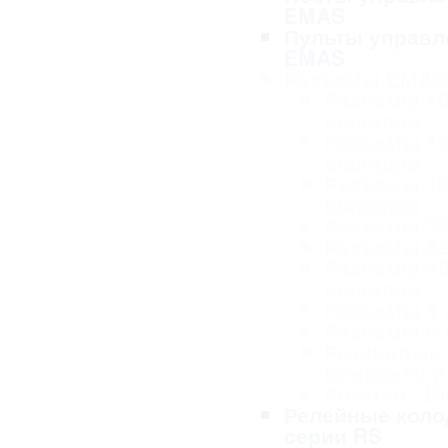
EMAS
Пульты управл
EMAS
Разъемы EMAS
Разъемы 1
выводов
Разъемы 1
выводов
Разъемы 1
выводов
Разъемы 2
Разъемы 3
Разъемы 4
выводов
Разъемы 5
Разъемы 6
Резиновые
штепсели и
Розетки - 
Релейные коло
серии RS