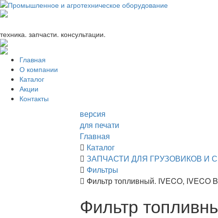
+7 (863) 333-24-72
promagrosoyuz@mail.ru
техника. запчасти. консультации.
Главная
О компании
Каталог
Акции
Контакты
версия
для печати
Главная
Каталог
ЗАПЧАСТИ ДЛЯ ГРУЗОВИКОВ И 
Фильтры
Фильтр топливный. IVECO, IVECO 
Фильтр топливн