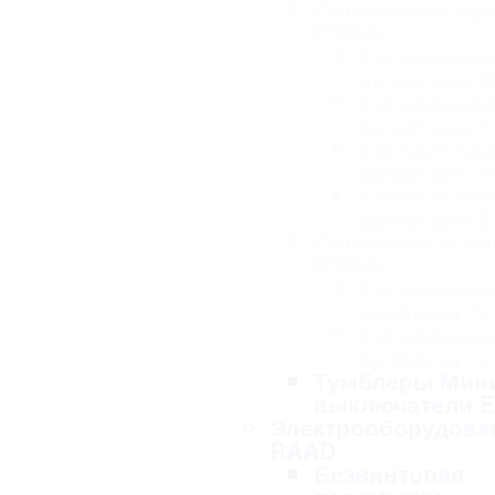
Сигнальная ар
EMAS
Сигнальна
арматура 1
Сигнальна
арматура 1
Сигнальна
арматура 1
Сигнальна
арматура 2
Сигнальные к
EMAS
Сигнальны
колонны се
Сигнальны
колонны се
Тумблеры Мин
выключатели 
Электрооборудова
RAAD
Безвинтовая