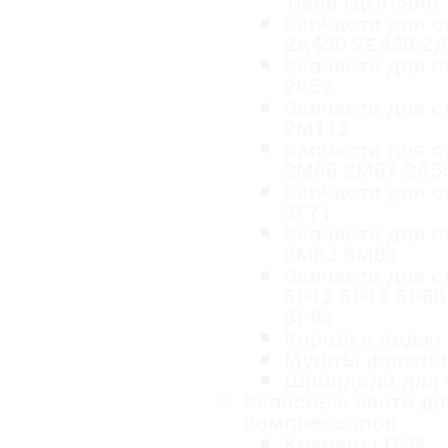
1М65 (ДИП500)
Запчасти для с
2А450 2Е450 2
Запчасти для с
2К52
Запчасти для с
2М112
Запчасти для с
2М55 2М57 2А5
Запчасти для с
3Г71
Запчасти для с
6М82 6М83
Запчасти для с
6Р12 6Р13 6Р80
6Р83
Коробки подач
Муфты фрикци
Шпиндели для 
Запасные части дл
компрессоров
Клапаны ПИК