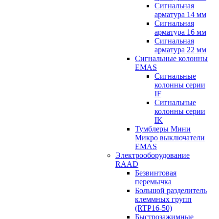
Сигнальная
арматура 14 мм
Сигнальная
арматура 16 мм
Сигнальная
арматура 22 мм
Сигнальные колонны
EMAS
Сигнальные
колонны серии
IF
Сигнальные
колонны серии
IK
Тумблеры Мини
Микро выключатели
EMAS
Электрооборудование
RAAD
Безвинтовая
перемычка
Большой разделитель
клеммных групп
(RTP16-50)
Быстрозажимные