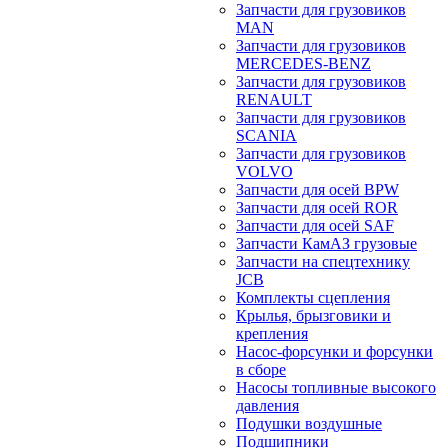
Запчасти для грузовиков
MAN
Запчасти для грузовиков
MERCEDES-BENZ
Запчасти для грузовиков
RENAULT
Запчасти для грузовиков
SCANIA
Запчасти для грузовиков
VOLVO
Запчасти для осей BPW
Запчасти для осей ROR
Запчасти для осей SAF
Запчасти КамАЗ грузовые
Запчасти на спецтехнику
JCB
Комплекты сцепления
Крылья, брызговики и
крепления
Насос-форсунки и форсунки
в сборе
Насосы топливные высокого
давления
Подушки воздушные
Подшипники