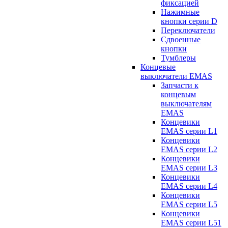
фиксацией
Нажимные
кнопки серии D
Переключатели
Сдвоенные
кнопки
Тумблеры
Концевые
выключатели EMAS
Запчасти к
концевым
выключателям
EMAS
Концевики
EMAS серии L1
Концевики
EMAS серии L2
Концевики
EMAS серии L3
Концевики
EMAS серии L4
Концевики
EMAS серии L5
Концевики
EMAS серии L51