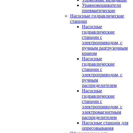
Уравновешиватели
пневматические
Насосные гидравлические
станции
Насосные
гидравлические
станции с
электроприводом, с
ручным разгрузочным
краном
Насосные
гидравлические
станции с
электроприводом, с
ручным
распределителем
Насосные
гидравлические
станции с
электроприводом, с
электромагнитным
распределителем
Насосные станции для
опресовывания