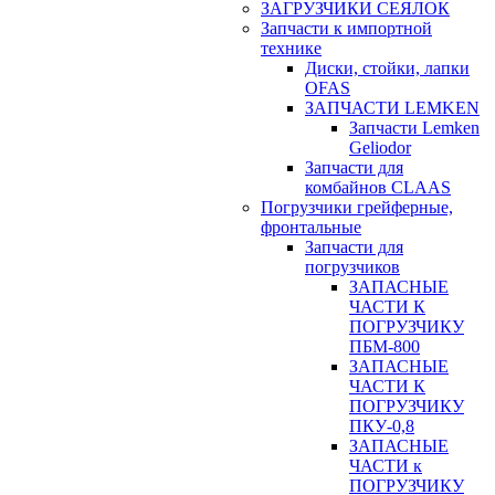
ЗАГРУЗЧИКИ СЕЯЛОК
Запчасти к импортной
технике
Диски, стойки, лапки
OFAS
ЗАПЧАСТИ LEMKEN
Запчасти Lemken
Geliodor
Запчасти для
комбайнов CLAAS
Погрузчики грейферные,
фронтальные
Запчасти для
погрузчиков
ЗАПАСНЫЕ
ЧАСТИ К
ПОГРУЗЧИКУ
ПБМ-800
ЗАПАСНЫЕ
ЧАСТИ К
ПОГРУЗЧИКУ
ПКУ-0,8
ЗАПАСНЫЕ
ЧАСТИ к
ПОГРУЗЧИКУ