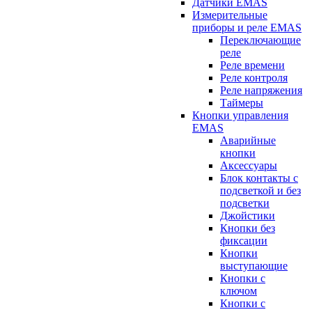
Датчики EMAS
Измерительные
приборы и реле EMAS
Переключающие
реле
Реле времени
Реле контроля
Реле напряжения
Таймеры
Кнопки управления
EMAS
Аварийные
кнопки
Аксессуары
Блок контакты с
подсветкой и без
подсветки
Джойстики
Кнопки без
фиксации
Кнопки
выступающие
Кнопки с
ключом
Кнопки с