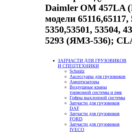
Daimler OM 457LA (
модели 65116,65117, 
5350,53501, 53504, 4
5293 (ЯМЗ-536); C
ЗАПЧАСТИ ДЛЯ ГРУЗОВИКОВ
И СПЕЦТЕХНИКИ
Schmitz
Аксессуары для грузовиков
Амортизаторы
Воздушные краны
тормозной системы и рмк
Гофры выхлопной системы
Запчасти для грузовиков
DAF
Запчасти для грузовиков
FORD
Запчасти для грузовиков
IVECO