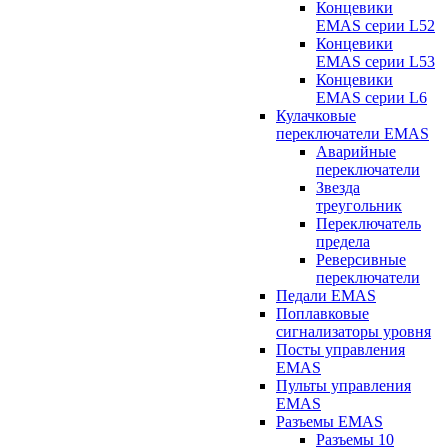
Концевики
EMAS серии L52
Концевики
EMAS серии L53
Концевики
EMAS серии L6
Кулачковые
переключатели EMAS
Аварийные
переключатели
Звезда
треугольник
Переключатель
предела
Реверсивные
переключатели
Педали EMAS
Поплавковые
сигнализаторы уровня
Посты управления
EMAS
Пульты управления
EMAS
Разъемы EMAS
Разъемы 10