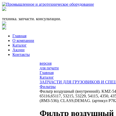
+7 (863) 333-24-72
promagrosoyuz@mail.ru
техника. запчасти. консультации.
Главная
О компании
Каталог
Акции
Контакты
версия
для печати
Главная
Каталог
ЗАПЧАСТИ ДЛЯ ГРУЗОВИКОВ И СП
Фильтры
Фильтр воздушный (внутренний). KMZ-549
65116,65117, 53215, 53229, 54115, 4350, 43
(ЯМЗ-536); CLASS;DEMAG. (артикул P78
Фильтр воздушный (