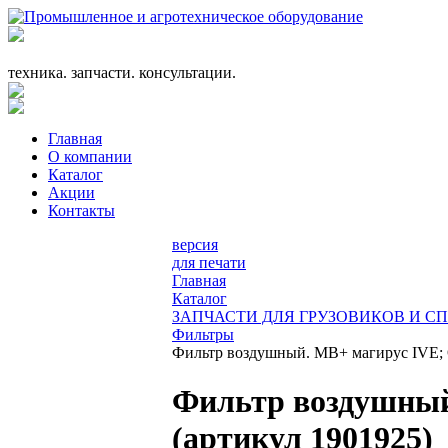
+7 (863) 333-24-72
promagrosoyuz@mail.ru
техника. запчасти. консультации.
Главная
О компании
Каталог
Акции
Контакты
версия
для печати
Главная
Каталог
ЗАПЧАСТИ ДЛЯ ГРУЗОВИКОВ И С
Фильтры
Фильтр воздушный. MB+ магирус IVE;
Фильтр воздушный
(артикул 1901925)