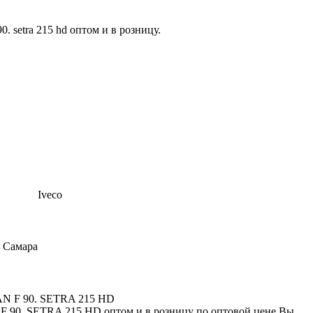
Iveco
, Самара
AN F 90. SETRA 215 HD
 90. SETRA 215 HD оптом и в розницу по оптовой цене Вы