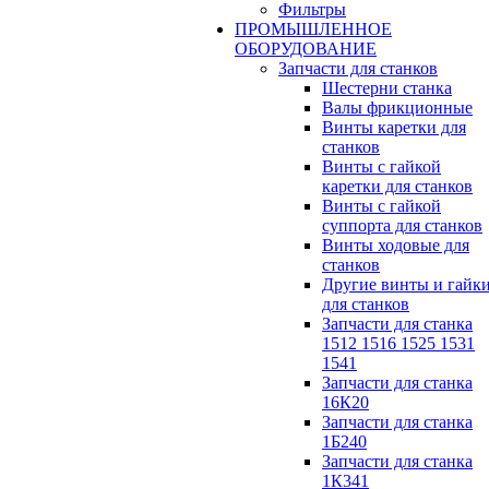
Фильтры
ПРОМЫШЛЕННОЕ
ОБОРУДОВАНИЕ
Запчасти для станков
Шестерни станка
Валы фрикционные
Винты каретки для
станков
Винты с гайкой
каретки для станков
Винты с гайкой
суппорта для станков
Винты ходовые для
станков
Другие винты и гайк
для станков
Запчасти для станка
1512 1516 1525 1531
1541
Запчасти для станка
16К20
Запчасти для станка
1Б240
Запчасти для станка
1К341