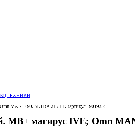
ПЕЦТЕХНИКИ
 Omn MAN F 90. SETRA 215 HD (артикул 1901925)
. MB+ магирус IVE; Omn MAN