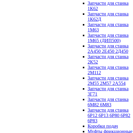
Запчасти для станка
1К62
Запчасти для станка
1К62Д
Запчасти для станка
1М63
Запчасти для станка
1М65 (ДИП500)
Запчасти для станка
2А450 2Е450 2Д450
Запчасти для станка
2К52
Запчасти для станка
2М112
Запчасти для станка
2М55 2М57 2А554
Запчасти для станка
3Г71
Запчасти для станка
6М82 6М83
Запчасти для станка
6Р12 6Р13 6Р80 6Р82
6Р83
Коробки подач
Муфты фрикционные