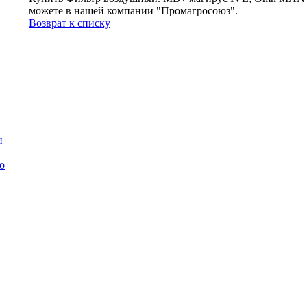
можете в нашей компании "Промагросоюз".
Возврат к списку
и
о