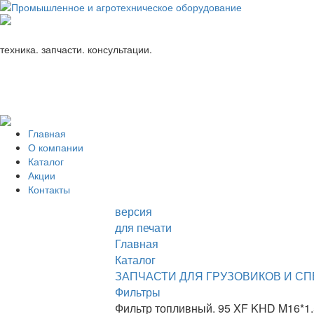
+7 (863) 333-24-72
promagrosoyuz@mail.ru
техника. запчасти. консультации.
Главная
О компании
Каталог
Акции
Контакты
версия
для печати
Главная
Каталог
ЗАПЧАСТИ ДЛЯ ГРУЗОВИКОВ И С
Фильтры
Фильтр топливный. 95 XF KHD M16*1.