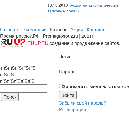
18.10.2019
Акция на автоматические
валковые подачи
Главная
О компании
Каталог
Акции
Контакты
Промагросоюз.РФ | Promagrosouz.ru | 2021г.
RUUP.RU
создание и продвижение сайтов.
Логин:
пїЅпїЅпїЅпїЅпїЅ
Пароль:
пїЅпїЅ
пїЅпїЅпїЅпїЅпїЅ
Запомнить меня на этом ко
Забыли свой пароль?
Регистрация