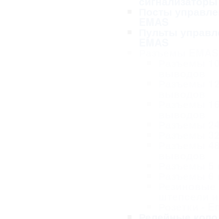
сигнализаторы
Посты управле
EMAS
Пульты управл
EMAS
Разъемы EMAS
Разъемы 1
выводов
Разъемы 1
выводов
Разъемы 1
выводов
Разъемы 2
Разъемы 3
Разъемы 4
выводов
Разъемы 5
Разъемы 6
Резиновые
штепсели и
Розетки - 
Релейные коло