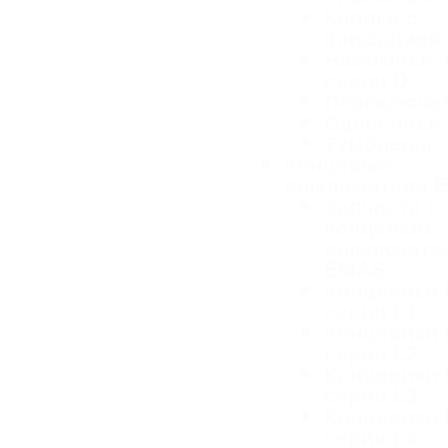
Кнопки с
фиксацией
Нажимные 
серии D
Переключа
Сдвоенные
Тумблеры
Концевые
выключатели 
Запчасти к
концевым
выключате
EMAS
Концевики
серии L1
Концевики
серии L2
Концевики
серии L3
Концевики
серии L4