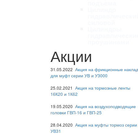
подъема
Цилиндр
гидравлически
силовой
Цилиндры
гидравлически
проушинами
Акции
31.05.2022
Акция на фрикционные наклад
для муфт серии УВ и У3000
25.02.2021
Акция на тормозные ленты
16К20 и 1К62
19.05.2020
Акция на воздухоподводящие
головки ГВП-16 и ГВП-25
28.04.2020
Акция на муфты тормоз серии
УВ31