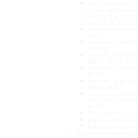
Запчасти для с
1М65 (ДИП500)
Запчасти для с
2А450 2Е450 2
Запчасти для с
2К52
Запчасти для с
2М112
Запчасти для с
2М55 2М57 2А5
Запчасти для с
3Г71
Запчасти для с
6М82 6М83
Запчасти для с
6Р12 6Р13 6Р80
6Р83
Коробки подач
Муфты фрикци
Шпиндели для 
Запасные части дл