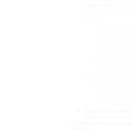
серии RS
Сигнальная ар
EMAS
Сигнальна
арматура 1
Сигнальна
арматура 1
Сигнальна
арматура 1
Сигнальна
арматура 2
Сигнальные к
EMAS
Сигнальны
колонны се
Сигнальны
колонны се
Тумблеры Мин
выключатели 
Электрооборудова
RAAD