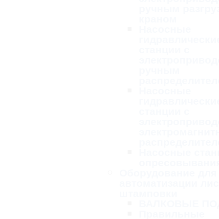
ручным разгру
краном
Насосные
гидравлически
станции с
электропривод
ручным
распределител
Насосные
гидравлически
станции с
электропривод
электромагни
распределител
Насосные стан
опресовывани
Оборудование для
автоматизации ли
штамповки
ВАЛКОВЫЕ ПО
Правильные