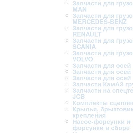
Запчасти для груз
MAN
Запчасти для груз
MERCEDES-BENZ
Запчасти для груз
RENAULT
Запчасти для груз
SCANIA
Запчасти для груз
VOLVO
Запчасти для осей
Запчасти для осей
Запчасти для осей
Запчасти КамАЗ г
Запчасти на спецт
JCB
Комплекты сцепле
Крылья, брызговик
крепления
Насос-форсунки и
форсунки в сборе