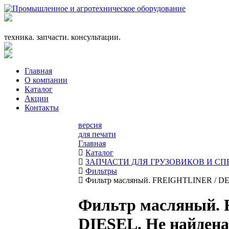
+7 (863) 333-24-72
promagrosoyuz@mail.ru
техника. запчасти. консультации.
Главная
О компании
Каталог
Акции
Контакты
версия
для печати
Главная
Каталог
ЗАПЧАСТИ ДЛЯ ГРУЗОВИКОВ И С
Фильтры
Фильтр масляный. FREIGHTLINER / DET
Фильтр масляный.
DIESEL. Не найдена