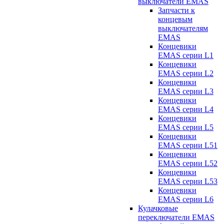
выключатели EMAS
Запчасти к
концевым
выключателям
EMAS
Концевики
EMAS серии L1
Концевики
EMAS серии L2
Концевики
EMAS серии L3
Концевики
EMAS серии L4
Концевики
EMAS серии L5
Концевики
EMAS серии L51
Концевики
EMAS серии L52
Концевики
EMAS серии L53
Концевики
EMAS серии L6
Кулачковые
переключатели EMAS