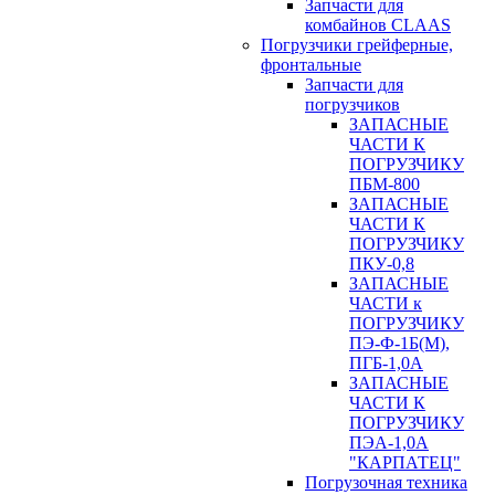
Запчасти для
комбайнов CLAAS
Погрузчики грейферные,
фронтальные
Запчасти для
погрузчиков
ЗАПАСНЫЕ
ЧАСТИ К
ПОГРУЗЧИКУ
ПБМ-800
ЗАПАСНЫЕ
ЧАСТИ К
ПОГРУЗЧИКУ
ПКУ-0,8
ЗАПАСНЫЕ
ЧАСТИ к
ПОГРУЗЧИКУ
ПЭ-Ф-1Б(М),
ПГБ-1,0А
ЗАПАСНЫЕ
ЧАСТИ К
ПОГРУЗЧИКУ
ПЭА-1,0А
"КАРПАТЕЦ"
Погрузочная техника