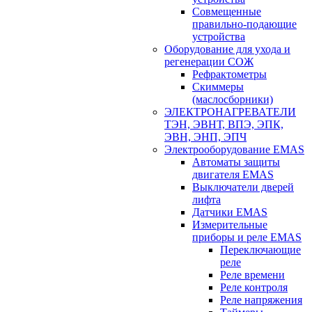
Совмещенные
правильно-подающие
устройства
Оборудование для ухода и
регенерации СОЖ
Рефрактометры
Скиммеры
(маслосборники)
ЭЛЕКТРОНАГРЕВАТЕЛИ
ТЭН, ЭВНТ, ВПЭ, ЭПК,
ЭВН, ЭНП, ЭПЧ
Электрооборудование EMAS
Автоматы защиты
двигателя EMAS
Выключатели дверей
лифта
Датчики EMAS
Измерительные
приборы и реле EMAS
Переключающие
реле
Реле времени
Реле контроля
Реле напряжения