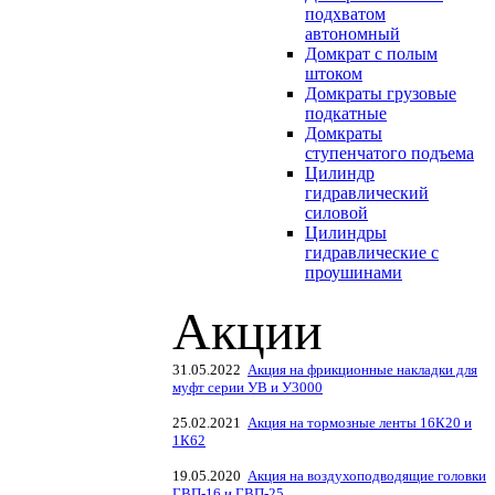
подхватом
автономный
Домкрат с полым
штоком
Домкраты грузовые
подкатные
Домкраты
ступенчатого подъема
Цилиндр
гидравлический
силовой
Цилиндры
гидравлические с
проушинами
Акции
31.05.2022
Акция на фрикционные накладки для
муфт серии УВ и У3000
25.02.2021
Акция на тормозные ленты 16К20 и
1К62
19.05.2020
Акция на воздухоподводящие головки
ГВП-16 и ГВП-25