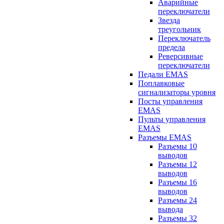
Аварийные
переключатели
Звезда
треугольник
Переключатель
предела
Реверсивные
переключатели
Педали EMAS
Поплавковые
сигнализаторы уровня
Посты управления
EMAS
Пульты управления
EMAS
Разъемы EMAS
Разъемы 10
выводов
Разъемы 12
выводов
Разъемы 16
выводов
Разъемы 24
вывода
Разъемы 32