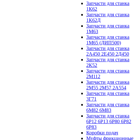
Запчасти для станка
1К62
Запчасти для станка
1К62Д
Запчасти для станка
1М63
Запчасти для станка
1М65 (ДИП500)
Запчасти для станка
2А450 2Е450 2Д450
Запчасти для станка
2К52
Запчасти для станка
2М112
Запчасти для станка
2М55 2М57 2А554
Запчасти для станка
3Г71
Запчасти для станка
6М82 6М83
Запчасти для станка
6Р12 6Р13 6Р80 6Р82
6Р83
Коробки подач
Муфты фрикционные