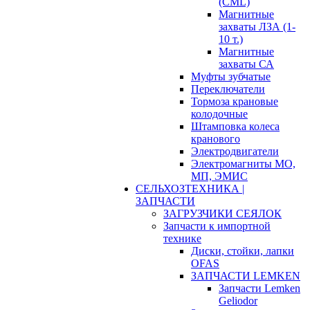
(CML)
Магнитные
захваты ЛЗА (1-
10 т.)
Магнитные
захваты СА
Муфты зубчатые
Переключатели
Тормоза крановые
колодочные
Штамповка колеса
кранового
Электродвигатели
Электромагниты МО,
МП, ЭМИС
СЕЛЬХОЗТЕХНИКА |
ЗАПЧАСТИ
ЗАГРУЗЧИКИ СЕЯЛОК
Запчасти к импортной
технике
Диски, стойки, лапки
OFAS
ЗАПЧАСТИ LEMKEN
Запчасти Lemken
Geliodor