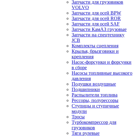
Запчасти для грузовиков
VOLVO
Запчасти для осей BPW
Запчасти для осей ROR
Запчасти для осей SAF
Запчасти КамАЗ грузовые
Запчасти на спецтехнику
JCB
Комплекты сцепления
Крылья, брызговики и
крепления
Насос-форсунки и форсунки
в сборе
Насосы топливные высокого
давления
Подушки воздушные
Подшипники
Распылители топлива
Рессоры, полурессоры
Ступицы и ступичные
модули
Тросы
Турбокомпрессор для
грузовиков
Тяги рулевые