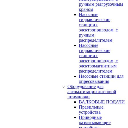
ручным разгрузочным
краном
Насосные
гидравлические
станции с
электроприводом, с
ручным
распределителем
Насосные
гидравлические
станции с
электроприводом, с
электромагнитным
распределителем
Насосные станции для
опресовывания
Оборудование для
автоматизации листовой
штамповки
ВАЛКОВЫЕ ПОДАЧИ
Правильные
устройства
Приводные
разматывающие
устройства