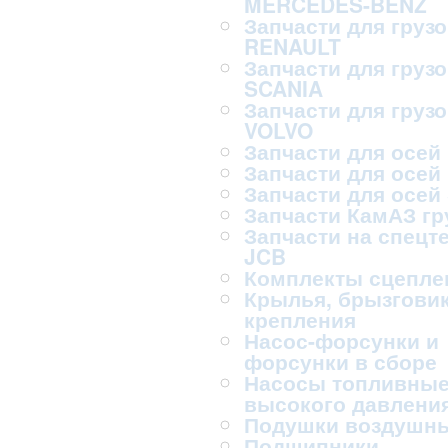
MERCEDES-BENZ
Запчасти для груз
RENAULT
Запчасти для груз
SCANIA
Запчасти для груз
VOLVO
Запчасти для осей
Запчасти для осей
Запчасти для осей
Запчасти КамАЗ г
Запчасти на спецт
JCB
Комплекты сцепле
Крылья, брызговик
крепления
Насос-форсунки и
форсунки в сборе
Насосы топливны
высокого давлени
Подушки воздушн
Подшипники