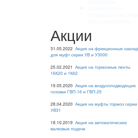
силовой
Цилиндры
гидравлически
проушинами
Акции
31.05.2022
Акция на фрикционные наклад
для муфт серии УВ и У3000
25.02.2021
Акция на тормозные ленты
16К20 и 1К62
19.05.2020
Акция на воздухоподводящие
головки ГВП-16 и ГВП-25
28.04.2020
Акция на муфты тормоз серии
УВ31
18.10.2019
Акция на автоматические
валковые подачи