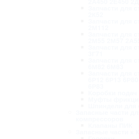
2А450 2Е450 2
Запчасти для с
2К52
Запчасти для с
2М112
Запчасти для с
2М55 2М57 2А5
Запчасти для с
3Г71
Запчасти для с
6М82 6М83
Запчасти для с
6Р12 6Р13 6Р80
6Р83
Коробки подач
Муфты фрикци
Шпиндели для 
Запасные части дл
компрессоров
Клапаны ПИК
Запасные части к 
Головки