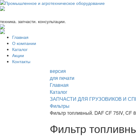
+7 (863) 333-24-72
promagrosoyuz@mail.ru
техника. запчасти. консультации.
Главная
О компании
Каталог
Акции
Контакты
версия
для печати
Главная
Каталог
ЗАПЧАСТИ ДЛЯ ГРУЗОВИКОВ И С
Фильтры
Фильтр топливный. DAF CF 75IV, CF 85
Фильтр топливны