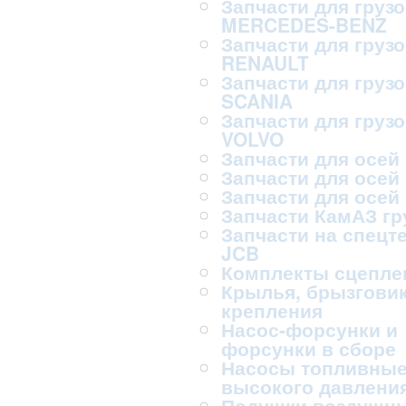
Запчасти для груз
MERCEDES-BENZ
Запчасти для груз
RENAULT
Запчасти для груз
SCANIA
Запчасти для груз
VOLVO
Запчасти для осей
Запчасти для осей
Запчасти для осей
Запчасти КамАЗ г
Запчасти на спецт
JCB
Комплекты сцепле
Крылья, брызговик
крепления
Насос-форсунки и
форсунки в сборе
Насосы топливны
высокого давлени
Подушки воздушн