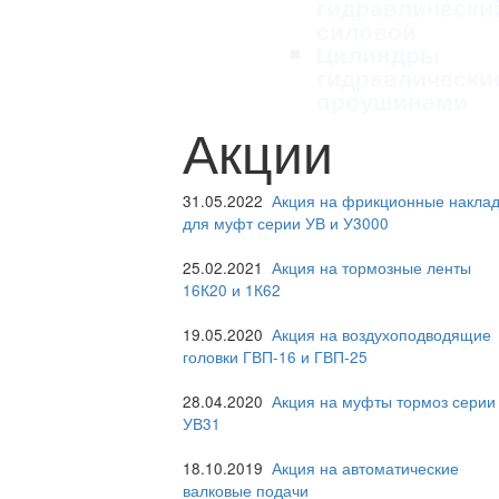
гидравлически
силовой
Цилиндры
гидравлически
проушинами
Акции
31.05.2022
Акция на фрикционные наклад
для муфт серии УВ и У3000
25.02.2021
Акция на тормозные ленты
16К20 и 1К62
19.05.2020
Акция на воздухоподводящие
головки ГВП-16 и ГВП-25
28.04.2020
Акция на муфты тормоз серии
УВ31
18.10.2019
Акция на автоматические
валковые подачи