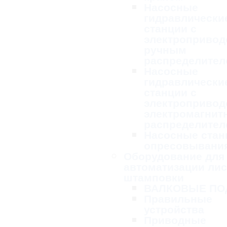
Насосные
гидравлически
станции с
электропривод
ручным
распределител
Насосные
гидравлически
станции с
электропривод
электромагни
распределител
Насосные стан
опресовывани
Оборудование для
автоматизации ли
штамповки
ВАЛКОВЫЕ ПО
Правильные
устройства
Приводные