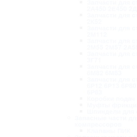
Запчасти для с
2А450 2Е450 2
Запчасти для с
2К52
Запчасти для с
2М112
Запчасти для с
2М55 2М57 2А5
Запчасти для с
3Г71
Запчасти для с
6М82 6М83
Запчасти для с
6Р12 6Р13 6Р80
6Р83
Коробки подач
Муфты фрикци
Шпиндели для 
Запасные части дл
компрессоров
Клапаны ПИК
Запасные части к 