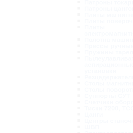
Патроны тока
Патроны цанг
Плиты магнит
Плиты поверо
Плиты
электромагнит
Полотна маши
Прессы ручны
Пружины таре
Пылеулавливат
аспирационны
установки
Резцедержател
Столы магнит
Столы поворо
Суппорты СУТ
Счетчики обор
Тиски 7200, ТС
Цанги
Центры станоч
ШВП
Электропосто