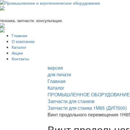
+7 (863) 333-24-72
promagrosoyuz@mail.ru
техника. запчасти. консультации.
Главная
О компании
Каталог
Акции
Контакты
версия
для печати
Главная
Каталог
ПРОМЫШЛЕННОЕ ОБОРУДОВАНИЕ
Запчасти для станков
Запчасти для станка 1М65 (ДИП500)
Винт продольного перемещения 1Н65.
Винт продольно