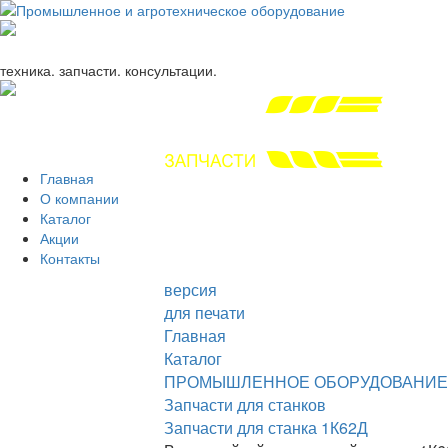
+7 (863) 333-24-72
promagrosoyuz@mail.ru
техника. запчасти. консультации.
Главная
О компании
Каталог
Акции
Контакты
версия
для печати
Главная
Каталог
ПРОМЫШЛЕННОЕ ОБОРУДОВАНИЕ
Запчасти для станков
Запчасти для станка 1К62Д