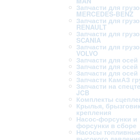
MAN
Запчасти для груз
MERCEDES-BENZ
Запчасти для груз
RENAULT
Запчасти для груз
SCANIA
Запчасти для груз
VOLVO
Запчасти для осей
Запчасти для осей
Запчасти для осей
Запчасти КамАЗ г
Запчасти на спецт
JCB
Комплекты сцепле
Крылья, брызговик
крепления
Насос-форсунки и
форсунки в сборе
Насосы топливны
высокого давлени