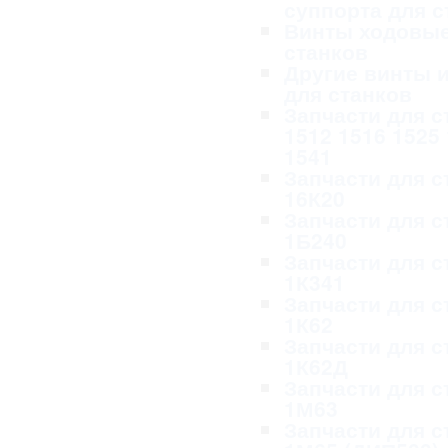
суппорта для с
Винты ходовые
станков
Другие винты и
для станков
Запчасти для с
1512 1516 1525
1541
Запчасти для с
16К20
Запчасти для с
1Б240
Запчасти для с
1К341
Запчасти для с
1К62
Запчасти для с
1К62Д
Запчасти для с
1М63
Запчасти для с