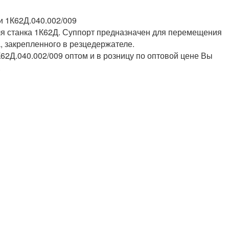
и 1К62Д.040.002/009
ля станка 1К62Д. Суппорт предназначен для перемещения
, закрепленного в резцедержателе.
К62Д.040.002/009 оптом и в розницу по оптовой цене Вы
.