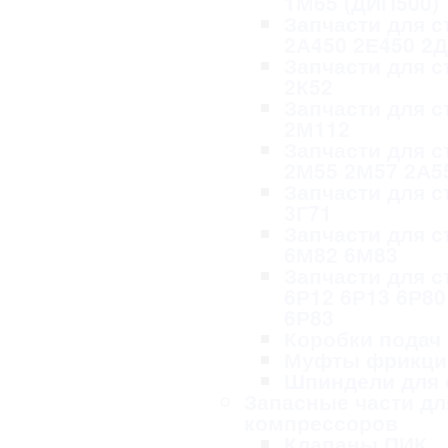
1М65 (ДИП500)
Запчасти для с
2А450 2Е450 2
Запчасти для с
2К52
Запчасти для с
2М112
Запчасти для с
2М55 2М57 2А5
Запчасти для с
3Г71
Запчасти для с
6М82 6М83
Запчасти для с
6Р12 6Р13 6Р80
6Р83
Коробки подач
Муфты фрикци
Шпиндели для 
Запасные части дл
компрессоров
Клапаны ПИК