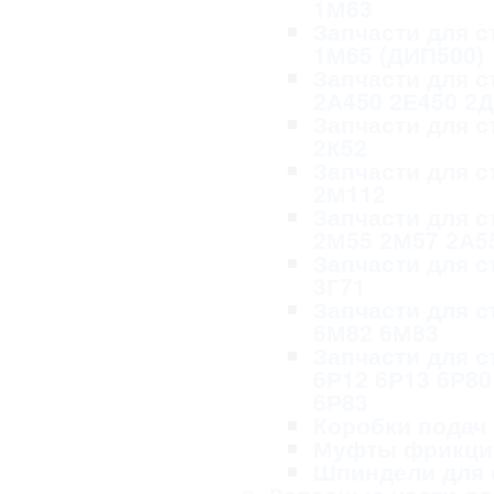
1М63
Запчасти для с
1М65 (ДИП500)
Запчасти для с
2А450 2Е450 2
Запчасти для с
2К52
Запчасти для с
2М112
Запчасти для с
2М55 2М57 2А5
Запчасти для с
3Г71
Запчасти для с
6М82 6М83
Запчасти для с
6Р12 6Р13 6Р80
6Р83
Коробки подач
Муфты фрикци
Шпиндели для 