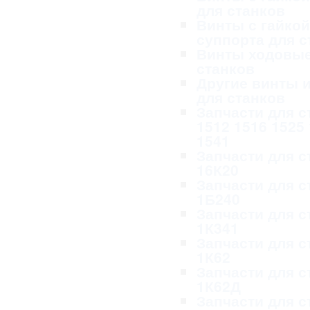
для станков
Винты с гайкой
суппорта для с
Винты ходовые
станков
Другие винты и
для станков
Запчасти для с
1512 1516 1525
1541
Запчасти для с
16К20
Запчасти для с
1Б240
Запчасти для с
1К341
Запчасти для с
1К62
Запчасти для с
1К62Д
Запчасти для с