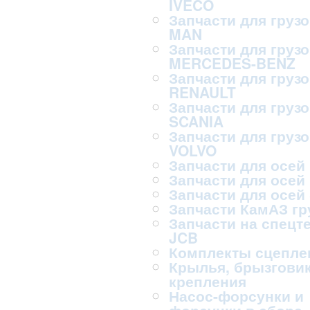
IVECO
Запчасти для груз
MAN
Запчасти для груз
MERCEDES-BENZ
Запчасти для груз
RENAULT
Запчасти для груз
SCANIA
Запчасти для груз
VOLVO
Запчасти для осей
Запчасти для осей
Запчасти для осей
Запчасти КамАЗ г
Запчасти на спецт
JCB
Комплекты сцепле
Крылья, брызговик
крепления
Насос-форсунки и