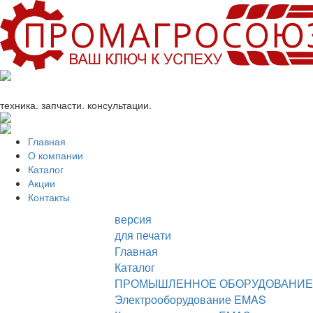
+7 (863) 333-24-72
promagrosoyuz@mail.ru
техника. запчасти. консультации.
Главная
О компании
Каталог
Акции
Контакты
версия
для печати
Главная
Каталог
ПРОМЫШЛЕННОЕ ОБОРУДОВАНИЕ
Электрооборудование EMAS