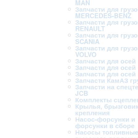
MAN
Запчасти для груз
MERCEDES-BENZ
Запчасти для груз
RENAULT
Запчасти для груз
SCANIA
Запчасти для груз
VOLVO
Запчасти для осей
Запчасти для осей
Запчасти для осей
Запчасти КамАЗ г
Запчасти на спецт
JCB
Комплекты сцепле
Крылья, брызговик
крепления
Насос-форсунки и
форсунки в сборе
Насосы топливны