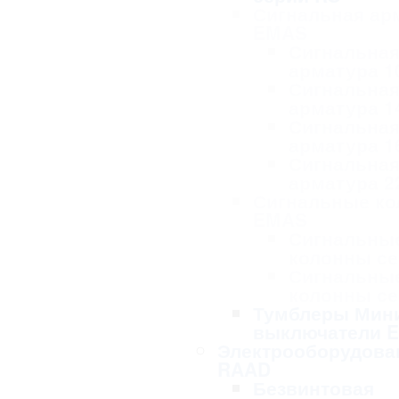
Сигнальная ар
EMAS
Сигнальна
арматура 1
Сигнальна
арматура 1
Сигнальна
арматура 1
Сигнальна
арматура 2
Сигнальные к
EMAS
Сигнальны
колонны се
Сигнальны
колонны се
Тумблеры Мин
выключатели 
Электрооборудова
RAAD
Безвинтовая