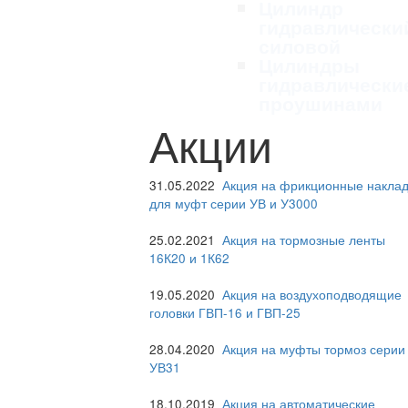
Цилиндр
гидравлически
силовой
Цилиндры
гидравлически
проушинами
Акции
31.05.2022
Акция на фрикционные наклад
для муфт серии УВ и У3000
25.02.2021
Акция на тормозные ленты
16К20 и 1К62
19.05.2020
Акция на воздухоподводящие
головки ГВП-16 и ГВП-25
28.04.2020
Акция на муфты тормоз серии
УВ31
18.10.2019
Акция на автоматические