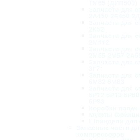
1М65 (ДИП500)
Запчасти для с
2А450 2Е450 2
Запчасти для с
2К52
Запчасти для с
2М112
Запчасти для с
2М55 2М57 2А5
Запчасти для с
3Г71
Запчасти для с
6М82 6М83
Запчасти для с
6Р12 6Р13 6Р80
6Р83
Коробки подач
Муфты фрикци
Шпиндели для 
Запасные части дл
компрессоров