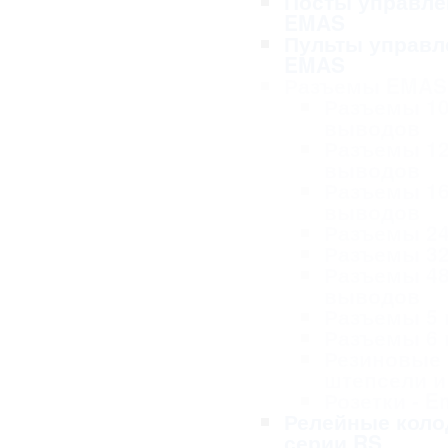
Посты управле
EMAS
Пульты управл
EMAS
Разъемы EMAS
Разъемы 1
выводов
Разъемы 1
выводов
Разъемы 1
выводов
Разъемы 2
Разъемы 3
Разъемы 4
выводов
Разъемы 5
Разъемы 6
Резиновые
штепсели и
Розетки - 
Релейные коло
серии RS