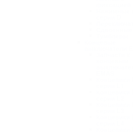
фиксацией
Нажимные 
серии D
Переключа
Сдвоенные
Тумблеры
Концевые
выключатели 
Запчасти к
концевым
выключате
EMAS
Концевики
серии L1
Концевики
серии L2
Концевики
серии L3
Концевики
серии L4
Концевики