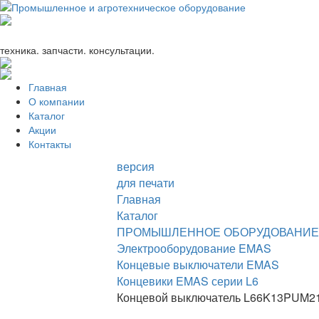
+7 (863) 333-24-72
promagrosoyuz@mail.ru
техника. запчасти. консультации.
Главная
О компании
Каталог
Акции
Контакты
версия
для печати
Главная
Каталог
ПРОМЫШЛЕННОЕ ОБОРУДОВАНИЕ
Электрооборудование EMAS
Концевые выключатели EMAS
Концевики EMAS серии L6
Концевой выключатель L66K13PUM21