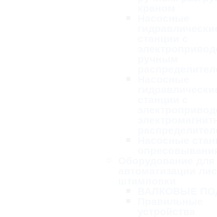
краном
Насосные
гидравлически
станции с
электропривод
ручным
распределител
Насосные
гидравлически
станции с
электропривод
электромагни
распределител
Насосные стан
опресовывани
Оборудование для
автоматизации ли
штамповки
ВАЛКОВЫЕ ПО
Правильные
устройства