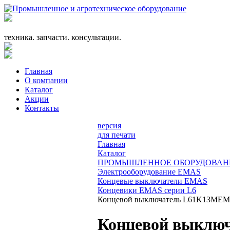
+7 (863) 333-24-72
promagrosoyuz@mail.ru
техника. запчасти. консультации.
Главная
О компании
Каталог
Акции
Контакты
версия
для печати
Главная
Каталог
ПРОМЫШЛЕННОЕ ОБОРУДОВАН
Электрооборудование EMAS
Концевые выключатели EMAS
Концевики EMAS серии L6
Концевой выключатель L61K13MEM
Концевой выклю