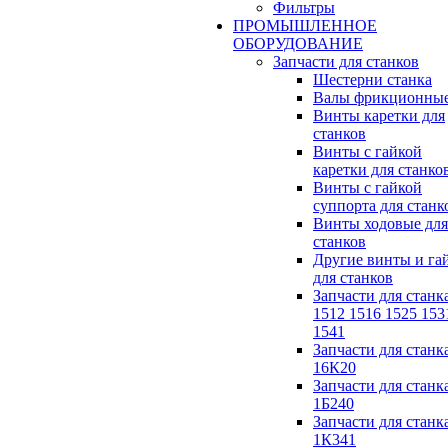
Фильтры
ПРОМЫШЛЕННОЕ
ОБОРУДОВАНИЕ
Запчасти для станков
Шестерни станка
Валы фрикционны
Винты каретки для
станков
Винты с гайкой
каретки для станко
Винты с гайкой
суппорта для станк
Винты ходовые для
станков
Другие винты и га
для станков
Запчасти для станк
1512 1516 1525 153
1541
Запчасти для станк
16К20
Запчасти для станк
1Б240
Запчасти для станк
1К341