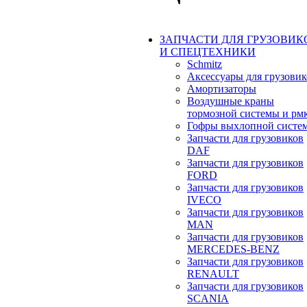
ЗАПЧАСТИ ДЛЯ ГРУЗОВИК
И СПЕЦТЕХНИКИ
Schmitz
Аксессуары для грузовик
Амортизаторы
Воздушные краны
тормозной системы и рм
Гофры выхлопной систе
Запчасти для грузовиков
DAF
Запчасти для грузовиков
FORD
Запчасти для грузовиков
IVECO
Запчасти для грузовиков
MAN
Запчасти для грузовиков
MERCEDES-BENZ
Запчасти для грузовиков
RENAULT
Запчасти для грузовиков
SCANIA