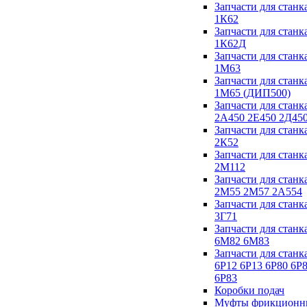
Запчасти для станк
1К62
Запчасти для станк
1К62Д
Запчасти для станк
1М63
Запчасти для станк
1М65 (ДИП500)
Запчасти для станк
2А450 2Е450 2Д45
Запчасти для станк
2К52
Запчасти для станк
2М112
Запчасти для станк
2М55 2М57 2А554
Запчасти для станк
3Г71
Запчасти для станк
6М82 6М83
Запчасти для станк
6Р12 6Р13 6Р80 6Р
6Р83
Коробки подач
Муфты фрикционн