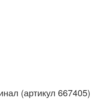
инал (артикул 667405)