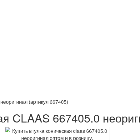
неоригинал (артикул 667405)
ая CLAAS 667405.0 неориг