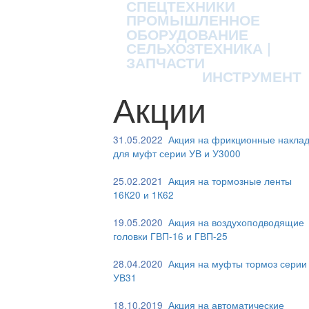
СПЕЦТЕХНИКИ
ПРОМЫШЛЕННОЕ
ОБОРУДОВАНИЕ
СЕЛЬХОЗТЕХНИКА |
ЗАПЧАСТИ
ИНСТРУМЕНТ
Акции
31.05.2022
Акция на фрикционные наклад
для муфт серии УВ и У3000
25.02.2021
Акция на тормозные ленты
16К20 и 1К62
19.05.2020
Акция на воздухоподводящие
головки ГВП-16 и ГВП-25
28.04.2020
Акция на муфты тормоз серии
УВ31
18.10.2019
Акция на автоматические