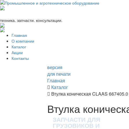
+7 (863) 333-24-72
promagrosoyuz@mail.ru
техника. запчасти. консультации.
Главная
О компании
Каталог
Акции
Контакты
версия
для печати
Главная
Каталог
Втулка коническая CLAAS 667405.0 
Втулка коническ
ЗАПЧАСТИ ДЛЯ
ГРУЗОВИКОВ И