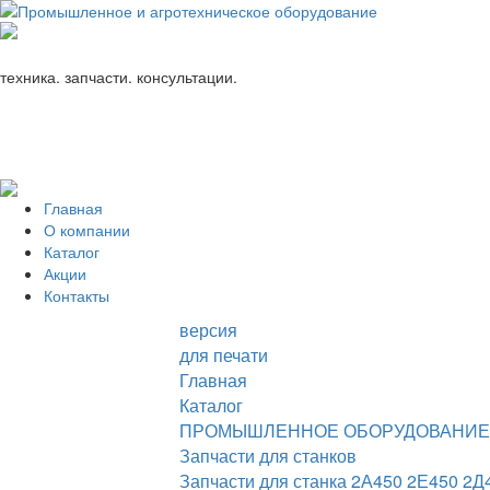
+7 (863) 333-24-72
promagrosoyuz@mail.ru
техника. запчасти. консультации.
Главная
О компании
Каталог
Акции
Контакты
версия
для печати
Главная
Каталог
ПРОМЫШЛЕННОЕ ОБОРУДОВАНИЕ
Запчасти для станков
Запчасти для станка 2А450 2Е450 2Д