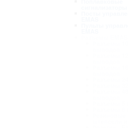
Поплавковые
сигнализаторы
Посты управле
EMAS
Пульты управл
EMAS
Разъемы EMAS
Разъемы 1
выводов
Разъемы 1
выводов
Разъемы 1
выводов
Разъемы 2
Разъемы 3
Разъемы 4
выводов
Разъемы 5
Разъемы 6
Резиновые
штепсели и
Розетки - 