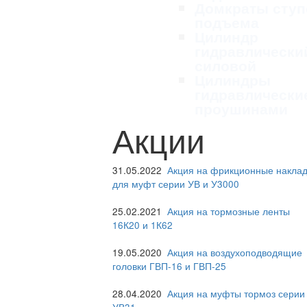
Домкраты ступ
подъема
Цилиндр
гидравлически
силовой
Цилиндры
гидравлически
проушинами
Акции
31.05.2022
Акция на фрикционные наклад
для муфт серии УВ и У3000
25.02.2021
Акция на тормозные ленты
16К20 и 1К62
19.05.2020
Акция на воздухоподводящие
головки ГВП-16 и ГВП-25
28.04.2020
Акция на муфты тормоз серии