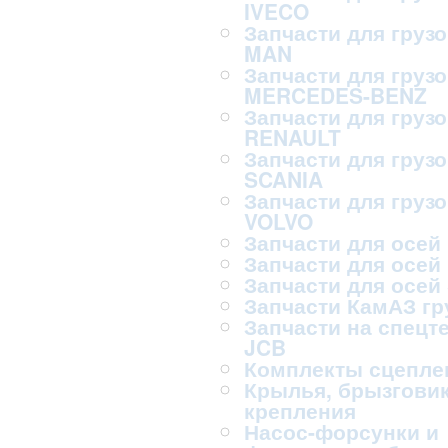
IVECO
Запчасти для груз
MAN
Запчасти для груз
MERCEDES-BENZ
Запчасти для груз
RENAULT
Запчасти для груз
SCANIA
Запчасти для груз
VOLVO
Запчасти для осей
Запчасти для осей
Запчасти для осей
Запчасти КамАЗ г
Запчасти на спецт
JCB
Комплекты сцепле
Крылья, брызговик
крепления
Насос-форсунки и