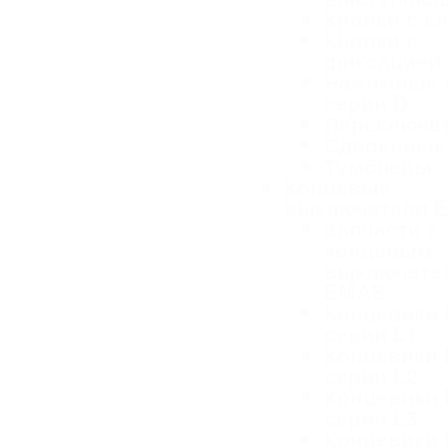
Кнопки с к
Кнопки с
фиксацией
Нажимные 
серии D
Переключа
Сдвоенные
Тумблеры
Концевые
выключатели 
Запчасти к
концевым
выключате
EMAS
Концевики
серии L1
Концевики
серии L2
Концевики
серии L3
Концевики