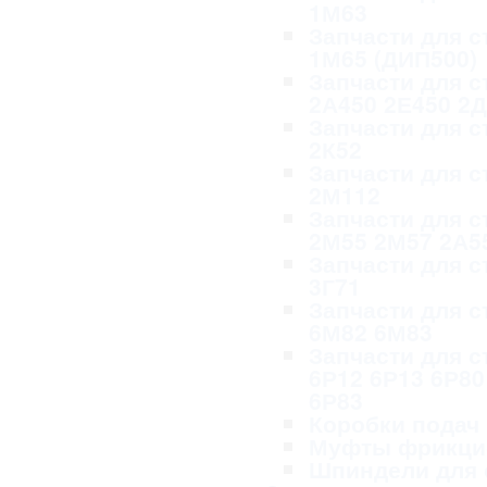
1М63
Запчасти для с
1М65 (ДИП500)
Запчасти для с
2А450 2Е450 2
Запчасти для с
2К52
Запчасти для с
2М112
Запчасти для с
2М55 2М57 2А5
Запчасти для с
3Г71
Запчасти для с
6М82 6М83
Запчасти для с
6Р12 6Р13 6Р80
6Р83
Коробки подач
Муфты фрикци
Шпиндели для 