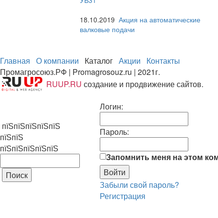
УВ31
18.10.2019
Акция на автоматические
валковые подачи
Главная
О компании
Каталог
Акции
Контакты
Промагросоюз.РФ | Promagrosouz.ru | 2021г.
RUUP.RU
создание и продвижение сайтов.
Логин:
пїЅпїЅпїЅпїЅпїЅ
Пароль:
пїЅпїЅ
пїЅпїЅпїЅпїЅпїЅ
Запомнить меня на этом ко
Забыли свой пароль?
Регистрация