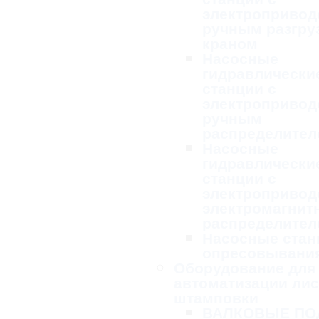
электропривод
ручным разгру
краном
Насосные
гидравлически
станции с
электропривод
ручным
распределител
Насосные
гидравлически
станции с
электропривод
электромагни
распределител
Насосные стан
опресовывани
Оборудование для
автоматизации ли
штамповки
ВАЛКОВЫЕ ПО