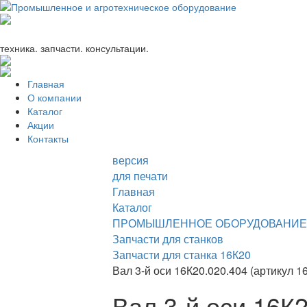
+7 (863) 333-24-72
promagrosoyuz@mail.ru
техника. запчасти. консультации.
Главная
О компании
Каталог
Акции
Контакты
версия
для печати
Главная
Каталог
ПРОМЫШЛЕННОЕ ОБОРУДОВАНИЕ
Запчасти для станков
Запчасти для станка 16К20
Вал 3-й оси 16К20.020.404 (артикул 1
Вал 3-й оси 16К2