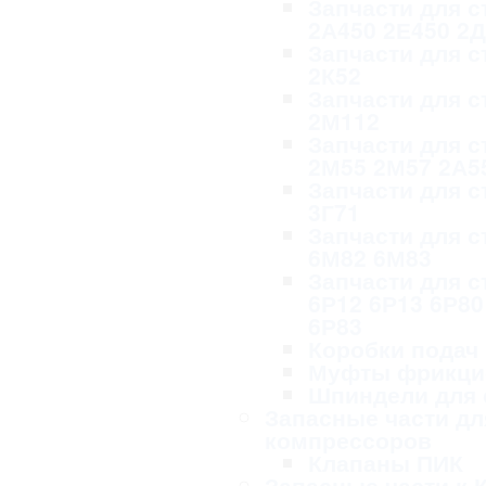
Запчасти для с
2А450 2Е450 2
Запчасти для с
2К52
Запчасти для с
2М112
Запчасти для с
2М55 2М57 2А5
Запчасти для с
3Г71
Запчасти для с
6М82 6М83
Запчасти для с
6Р12 6Р13 6Р80
6Р83
Коробки подач
Муфты фрикци
Шпиндели для 
Запасные части дл
компрессоров
Клапаны ПИК
Запасные части к 