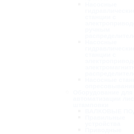
Насосные
гидравлически
станции с
электропривод
ручным
распределител
Насосные
гидравлически
станции с
электропривод
электромагни
распределител
Насосные стан
опресовывани
Оборудование для
автоматизации ли
штамповки
ВАЛКОВЫЕ ПО
Правильные
устройства
Приводные