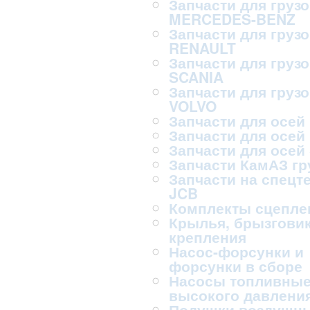
Запчасти для груз
MERCEDES-BENZ
Запчасти для груз
RENAULT
Запчасти для груз
SCANIA
Запчасти для груз
VOLVO
Запчасти для осей
Запчасти для осей
Запчасти для осей
Запчасти КамАЗ г
Запчасти на спецт
JCB
Комплекты сцепле
Крылья, брызговик
крепления
Насос-форсунки и
форсунки в сборе
Насосы топливны
высокого давлени
Подушки воздушн