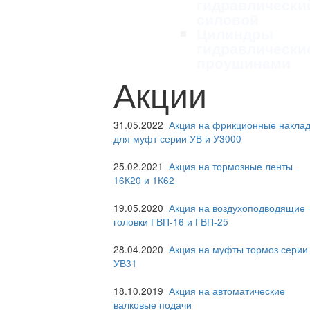
гидравлически
силовой
Цилиндры
гидравлически
проушинами
Акции
31.05.2022
Акция на фрикционные наклад
для муфт серии УВ и У3000
25.02.2021
Акция на тормозные ленты
16К20 и 1К62
19.05.2020
Акция на воздухоподводящие
головки ГВП-16 и ГВП-25
28.04.2020
Акция на муфты тормоз серии
УВ31
18.10.2019
Акция на автоматические
валковые подачи